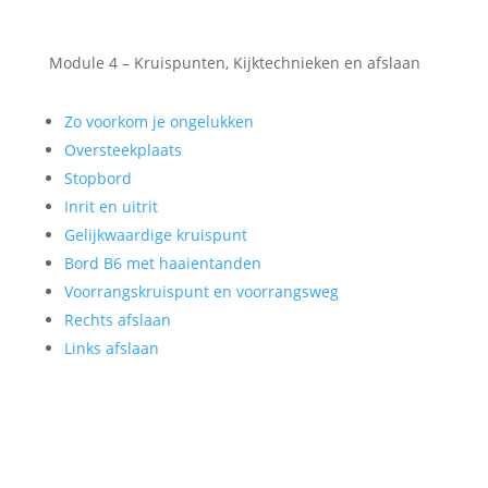
Module 4 – Kruispunten, Kijktechnieken en afslaan
Zo voorkom je ongelukken
Oversteekplaats
Stopbord
Inrit en uitrit
Gelijkwaardige kruispunt
Bord B6 met haaientanden
Voorrangskruispunt en voorrangsweg
Rechts afslaan
Links afslaan