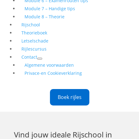
Module 6 – Examenrouten tips
Module 7 – Handige tips
Module 8 – Theorie
Rijschool
Theorieboek
Letselschade
Rijlescursus
Contact
Algemene voorwaarden
Privace-en Cookieverklaring
Boek rijles
Vind jouw ideale
Rijschool in