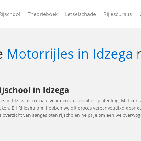
Rijschool
Theorieboek
Letselschade
Rijlescursus
le
Motorrijles in Idzega
jschool in Idzega
les in Idzega is cruciaal voor een succesvolle rijopleiding. Met een 
maken. Bij Rijleshulp.nl hebben we dit proces vereenvoudigd door e
ns overzicht van aangesloten rijscholen helpt je om een weloverwo