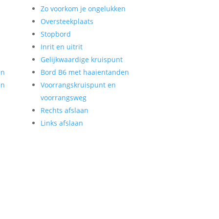
Zo voorkom je ongelukken
Oversteekplaats
Stopbord
Inrit en uitrit
Gelijkwaardige kruispunt
en
Bord B6 met haaientanden
en
Voorrangskruispunt en
voorrangsweg
Rechts afslaan
Links afslaan