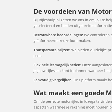
De voordelen van Motorri
Bij Rijleshulp.nl zetten we ons in om jou te he
geselecteerd en bieden uitgebreide informatie 
Betrouwbare beoordelingen:
We controleren a
geïnformeerde keuze kunt maken.
Transparante prijzen:
We bieden duidelijke prij
past.
Flexibele lesmogelijkheden:
Onze aangesloten 
je jouw rijlessen kunt inplannen wanneer het j
Eenvoudig vergelijken:
Ons platform maakt het 
Wat maakt een goede Mot
Om de perfecte motorrijles in Idzega te vinden
aspecten waarmee je rekening moet houden bij