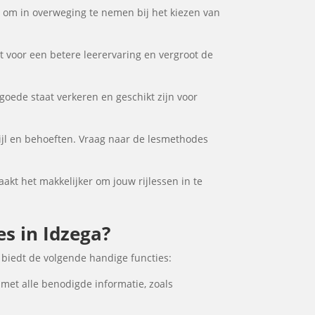
or om in overweging te nemen bij het kiezen van
gt voor een betere leerervaring en vergroot de
 goede staat verkeren en geschikt zijn voor
tijl en behoeften. Vraag naar de lesmethodes
maakt het makkelijker om jouw rijlessen in te
es in Idzega?
 biedt de volgende handige functies:
 met alle benodigde informatie, zoals