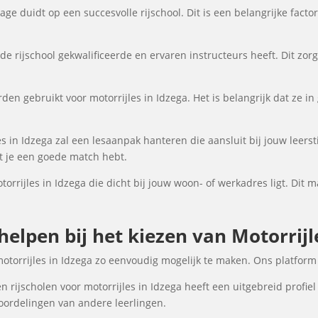
ge duidt op een succesvolle rijschool. Dit is een belangrijke fact
de rijschool gekwalificeerde en ervaren instructeurs heeft. Dit zor
den gebruikt voor motorrijles in Idzega. Het is belangrijk dat ze in
es in Idzega zal een lesaanpak hanteren die aansluit bij jouw leers
at je een goede match hebt.
torrijles in Idzega die dicht bij jouw woon- of werkadres ligt. Dit 
 helpen bij het kiezen van Motorrijl
motorrijles in Idzega zo eenvoudig mogelijk te maken. Ons platform
 rijscholen voor motorrijles in Idzega heeft een uitgebreid profiel
oordelingen van andere leerlingen.