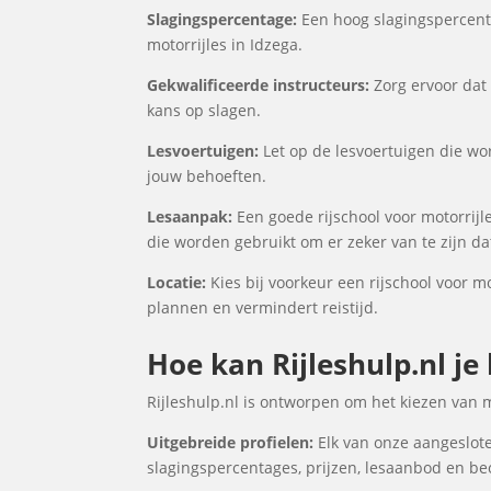
Slagingspercentage:
Een hoog slagingspercenta
motorrijles in Idzega.
Gekwalificeerde instructeurs:
Zorg ervoor dat 
kans op slagen.
Lesvoertuigen:
Let op de lesvoertuigen die wor
jouw behoeften.
Lesaanpak:
Een goede rijschool voor motorrijl
die worden gebruikt om er zeker van te zijn d
Locatie:
Kies bij voorkeur een rijschool voor mo
plannen en vermindert reistijd.
Hoe kan Rijleshulp.nl je
Rijleshulp.nl is ontworpen om het kiezen van 
Uitgebreide profielen:
Elk van onze aangesloten
slagingspercentages, prijzen, lesaanbod en be