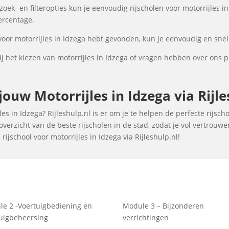
k- en filteropties kun je eenvoudig rijscholen voor motorrijles in
percentage.
voor motorrijles in Idzega hebt gevonden, kun je eenvoudig en snel
 het kiezen van motorrijles in Idzega of vragen hebben over ons 
uw Motorrijles in Idzega via Rijle
s in Idzega? Rijleshulp.nl is er om je te helpen de perfecte rijsch
verzicht van de beste rijscholen in de stad, zodat je vol vertrouw
ijschool voor motorrijles in Idzega via Rijleshulp.nl!
e 2 -Voertuigbediening en
Module 3 – Bijzonderen
uigbeheersing
verrichtingen