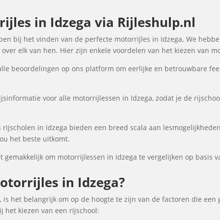
jles in Idzega via Rijleshulp.nl
lpen bij het vinden van de perfecte motorrijles in Idzega. We hebbe
over elk van hen. Hier zijn enkele voordelen van het kiezen van mot
lle beoordelingen op ons platform om eerlijke en betrouwbare fee
sinformatie voor alle motorrijlessen in Idzega, zodat je de rijscho
rijscholen in Idzega bieden een breed scala aan lesmogelijkhede
ou het beste uitkomt.
gemakkelijk om motorrijlessen in Idzega te vergelijken op basis va
orrijles in Idzega?
, is het belangrijk om op de hoogte te zijn van de factoren die een
 het kiezen van een rijschool: