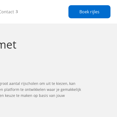
Contact
Boek rijles
met
groot aantal rijscholen om uit te kiezen, kan
en platform te ontwikkelen waar je gemakkelijk
gen keuze te maken op basis van jouw