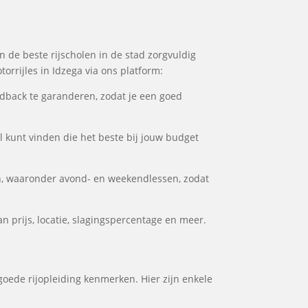
n de beste rijscholen in de stad zorgvuldig
orrijles in Idzega via ons platform:
dback te garanderen, zodat je een goed
ol kunt vinden die het beste bij jouw budget
n, waaronder avond- en weekendlessen, zodat
n prijs, locatie, slagingspercentage en meer.
 goede rijopleiding kenmerken. Hier zijn enkele