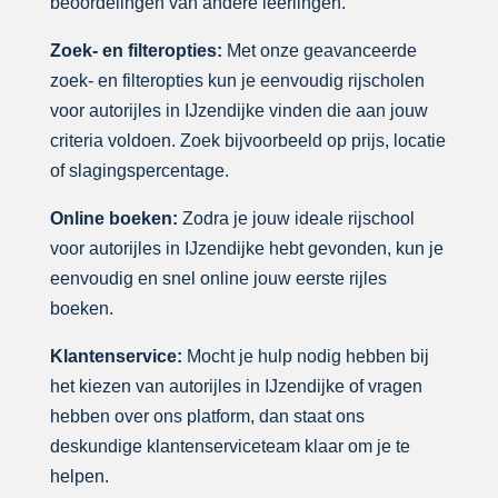
beoordelingen van andere leerlingen.
Zoek- en filteropties:
Met onze geavanceerde
zoek- en filteropties kun je eenvoudig rijscholen
voor autorijles in IJzendijke vinden die aan jouw
criteria voldoen. Zoek bijvoorbeeld op prijs, locatie
of slagingspercentage.
Online boeken:
Zodra je jouw ideale rijschool
voor autorijles in IJzendijke hebt gevonden, kun je
eenvoudig en snel online jouw eerste rijles
boeken.
Klantenservice:
Mocht je hulp nodig hebben bij
het kiezen van autorijles in IJzendijke of vragen
hebben over ons platform, dan staat ons
deskundige klantenserviceteam klaar om je te
helpen.