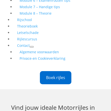
Module 6 – Examenrouten tips
Module 7 – Handige tips
Module 8 – Theorie
Rijschool
Theorieboek
Letselschade
Rijlescursus
Contact
Algemene voorwaarden
Privace-en Cookieverklaring
Boek rijles
Vind jouw ideale
Motorrijles in