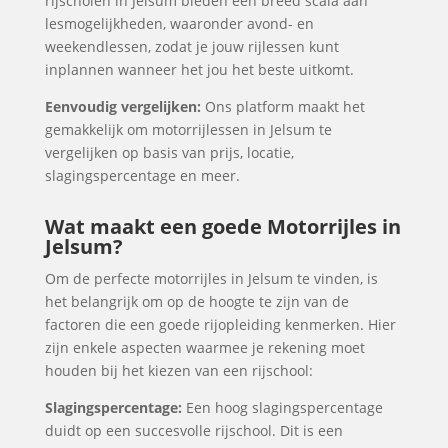
rijscholen in Jelsum bieden een breed scala aan
lesmogelijkheden, waaronder avond- en
weekendlessen, zodat je jouw rijlessen kunt
inplannen wanneer het jou het beste uitkomt.
Eenvoudig vergelijken:
Ons platform maakt het
gemakkelijk om motorrijlessen in Jelsum te
vergelijken op basis van prijs, locatie,
slagingspercentage en meer.
Wat maakt een goede Motorrijles in
Jelsum?
Om de perfecte motorrijles in Jelsum te vinden, is
het belangrijk om op de hoogte te zijn van de
factoren die een goede rijopleiding kenmerken. Hier
zijn enkele aspecten waarmee je rekening moet
houden bij het kiezen van een rijschool:
Slagingspercentage:
Een hoog slagingspercentage
duidt op een succesvolle rijschool. Dit is een