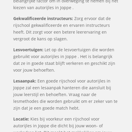
belangrijke factor om in overweging te nemen bij het
kiezen van autorijles in Joppe .
Gekwalificeerde instructeurs:
Zorg ervoor dat de
rijschool gekwalificeerde en ervaren instructeurs
heeft. Dit zorgt voor een betere leerervaring en
vergroot de kans op slagen.
Lesvoertuigen:
Let op de lesvoertuigen die worden
gebruikt voor autorijles in Joppe . Het is belangrijk
dat ze in goede staat blijft verkeren en geschikt zijn
voor jouw behoeften.
Lesaanpak:
Een goede rijschool voor autorijles in
Joppe zal een lesaanpak hanteren die aansluit bij
jouw leerstijl en behoeften. Vraag naar de
lesmethodes die worden gebruikt om er zeker van te
zijn dat je een goede match hebt.
Locatie:
Kies bij voorkeur een rijschool voor
autorijles in Joppe die dicht bij jouw woon- of