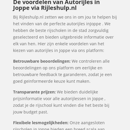
De voordelen van Autorijles in
Joppe via Rijleshulp.nl
Bij Rijleshulp.nl zetten we ons in om jou te helpen bij
het vinden van de perfecte autorijles inJoppe . We
hebben de beste rijscholen in de stad zorgvuldig
geselecteerd en bieden uitgebreide informatie over
elk van hen. Hier zijn enkele voordelen van het
kiezen van autorijles in Joppe via ons platform:
Betrouwbare beoordelingen:
We controleren alle
beoordelingen op ons platform om eerlijke en
betrouwbare feedback te garanderen, zodat je een
goed geïnformeerde keuze kunt maken.
Transparante prijzen:
We bieden duidelijke
prijsinformatie voor alle autorijlessen in Joppe ,
zodat je de rijschool kunt vinden die het beste bij
jouw budget past.
Flexibele lesmogelijkheden:
Onze aangesloten
rijscholen in Joppe bieden een breed scala aan