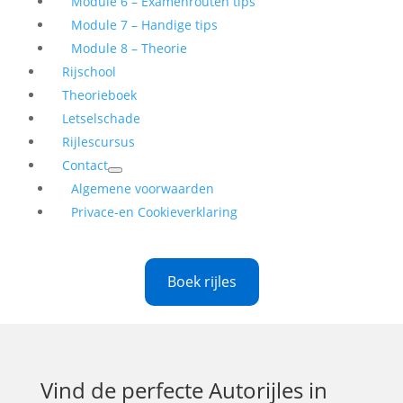
Module 6 – Examenrouten tips
Module 7 – Handige tips
Module 8 – Theorie
Rijschool
Theorieboek
Letselschade
Rijlescursus
Contact
Algemene voorwaarden
Privace-en Cookieverklaring
Boek rijles
Vind de perfecte
Autorijles in