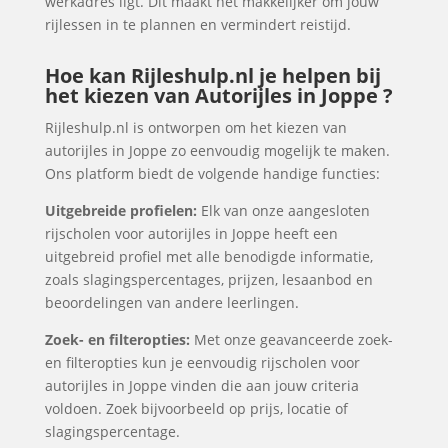
werkadres ligt. Dit maakt het makkelijker om jouw
rijlessen in te plannen en vermindert reistijd.
Hoe kan Rijleshulp.nl je helpen bij
het kiezen van Autorijles in Joppe ?
Rijleshulp.nl is ontworpen om het kiezen van
autorijles in Joppe zo eenvoudig mogelijk te maken.
Ons platform biedt de volgende handige functies:
Uitgebreide profielen:
Elk van onze aangesloten
rijscholen voor autorijles in Joppe heeft een
uitgebreid profiel met alle benodigde informatie,
zoals slagingspercentages, prijzen, lesaanbod en
beoordelingen van andere leerlingen.
Zoek- en filteropties:
Met onze geavanceerde zoek-
en filteropties kun je eenvoudig rijscholen voor
autorijles in Joppe vinden die aan jouw criteria
voldoen. Zoek bijvoorbeeld op prijs, locatie of
slagingspercentage.