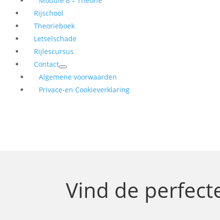
Module 8 – Theorie
Rijschool
Theorieboek
Letselschade
Rijlescursus
Contact
Algemene voorwaarden
Privace-en Cookieverklaring
Vind de perfec