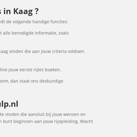
s in Kaag ?
edt de volgende handige functies:
t alle benodigde informatie, zoals
Kaag vinden die aan jouw criteria voldoen.
ine jouw eerste rijles boeken.
tform, dan staat ons deskundige
lp.nl
l te vinden die aansluit bij jouw wensen en
en kunt beginnen aan jouw rijopleiding. Wacht