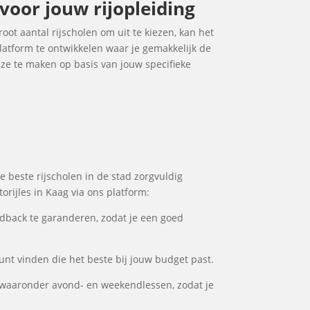
 voor jouw rijopleiding
root aantal rijscholen om uit te kiezen, kan het
latform te ontwikkelen waar je gemakkelijk de
uze te maken op basis van jouw specifieke
e beste rijscholen in de stad zorgvuldig
orijles in Kaag via ons platform:
dback te garanderen, zodat je een goed
kunt vinden die het beste bij jouw budget past.
 waaronder avond- en weekendlessen, zodat je