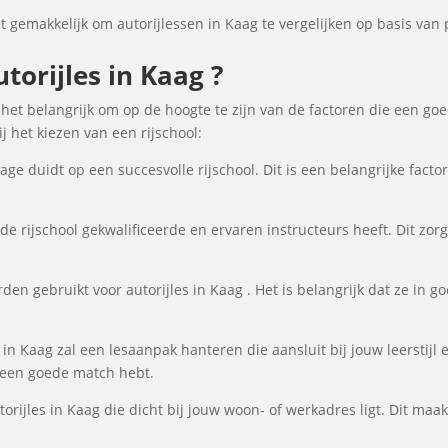
gemakkelijk om autorijlessen in Kaag te vergelijken op basis van p
orijles in Kaag ?
s het belangrijk om op de hoogte te zijn van de factoren die een go
 het kiezen van een rijschool:
ge duidt op een succesvolle rijschool. Dit is een belangrijke fact
de rijschool gekwalificeerde en ervaren instructeurs heeft. Dit zor
en gebruikt voor autorijles in Kaag . Het is belangrijk dat ze in goe
s in Kaag zal een lesaanpak hanteren die aansluit bij jouw leerstij
e een goede match hebt.
torijles in Kaag die dicht bij jouw woon- of werkadres ligt. Dit maak