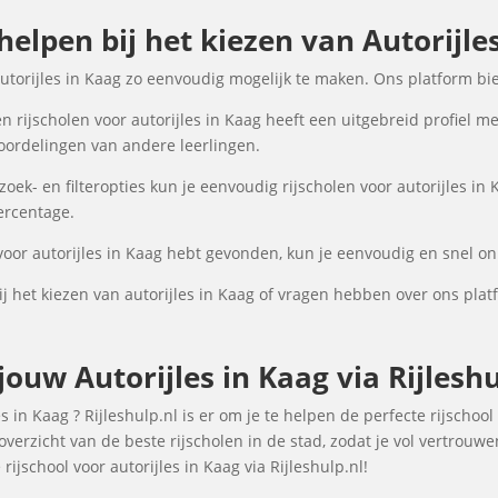
helpen bij het kiezen van Autorijle
autorijles in Kaag zo eenvoudig mogelijk te maken. Ons platform bi
 rijscholen voor autorijles in Kaag heeft een uitgebreid profiel me
oordelingen van andere leerlingen.
k- en filteropties kun je eenvoudig rijscholen voor autorijles in 
percentage.
voor autorijles in Kaag hebt gevonden, kun je eenvoudig en snel onl
 het kiezen van autorijles in Kaag of vragen hebben over ons pla
uw Autorijles in Kaag via Rijleshu
 in Kaag ? Rijleshulp.nl is er om je te helpen de perfecte rijschoo
verzicht van de beste rijscholen in de stad, zodat je vol vertrouw
ijschool voor autorijles in Kaag via Rijleshulp.nl!