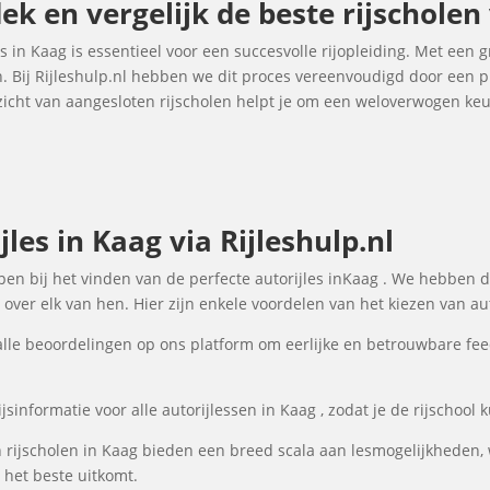
dek en vergelijk de beste rijscholen
es in Kaag is essentieel voor een succesvolle rijopleiding. Met een g
n. Bij Rijleshulp.nl hebben we dit proces vereenvoudigd door een p
rzicht van aangesloten rijscholen helpt je om een weloverwogen ke
les in Kaag via Rijleshulp.nl
lpen bij het vinden van de perfecte autorijles inKaag . We hebben d
over elk van hen. Hier zijn enkele voordelen van het kiezen van aut
lle beoordelingen op ons platform om eerlijke en betrouwbare fee
sinformatie voor alle autorijlessen in Kaag , zodat je de rijschool 
rijscholen in Kaag bieden een breed scala aan lesmogelijkheden,
 het beste uitkomt.