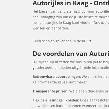
Autorijles in Kaag - Ont
Het kiezen van de juiste rijschool voor autorijl
een uitdaging zijn om de juiste keuze te make
beste autorijles in Kaag kunt vinden. Ons ove
wensen en behoeften.
Geen scholen gevonden in de buurt.
De voordelen van Autorij
Bij Rijleshulp.nl zetten we ons in om jou te he
geselecteerd en bieden uitgebreide informatie 
Betrouwbare beoordelingen:
We controleren a
geïnformeerde keuze kunt maken.
Transparante prijzen:
We bieden duidelijke prij
Flexibele lesmogelijkheden:
Onze aangesloten 
jouw rijlessen kunt inplannen wanneer het jou