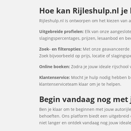
Hoe kan Rijleshulp.nl je 
Rijleshulp.nl is ontworpen om het kiezen van 
Uitgebreide profielen:
Elk van onze aangesloten
slagingspercentages, prijzen, lesaanbod en be
Zoek- en filteropties:
Met onze geavanceerde zoe
Zoek bijvoorbeeld op prijs, locatie of slagings
Online boeken:
Zodra je jouw ideale rijschool 
Klantenservice:
Mocht je hulp nodig hebben bij
klantenserviceteam klaar om je te helpen.
Begin vandaag nog met jo
Ben je klaar om te beginnen met jouw autorijles
behoeften. Ons platform biedt een uitgebreid o
niet langer en ontdek vandaag nog jouw ideale r