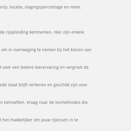
rijs, locatie, slagingspercentage en meer.
ede rijopleiding kenmerken. Hier zijn enkele
or om in overweging te nemen bij het kiezen van
gt voor een betere leerervaring en vergroot de
de staat blijft verkeren en geschikt zijn voor
l en behoeften. Vraag naar de lesmethodes die
t het makkelijker om jouw rijlessen in te