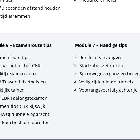
f 3 seconden afstand houden
tijd afremmen
le 6 – Examenroute tips
Module 7 – Handige tips
menroute tips
Remlicht vervangen
gaat het bij het CBR
Startkabel gebruiken
ktijkexamen auto
Spoorwegovergang en brug
 Tussentijdsetoets en
Veilig rijden in de tunnels
ktijkexamen
Voorrangsvoertuig achter je
t CBR Faalangstexamen
men tips CBR Rijswijk
lweg dubbele opdracht
rkom busbaan oprijden