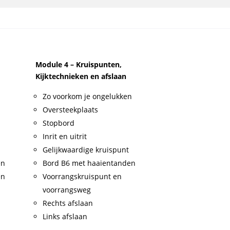
Module 4 – Kruispunten,
Kijktechnieken en afslaan
Zo voorkom je ongelukken
Oversteekplaats
Stopbord
Inrit en uitrit
Gelijkwaardige kruispunt
en
Bord B6 met haaientanden
en
Voorrangskruispunt en
voorrangsweg
Rechts afslaan
Links afslaan