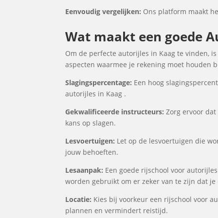
Eenvoudig vergelijken:
Ons platform maakt het 
Wat maakt een goede Aut
Om de perfecte autorijles in Kaag te vinden, i
aspecten waarmee je rekening moet houden bij
Slagingspercentage:
Een hoog slagingspercenta
autorijles in Kaag .
Gekwalificeerde instructeurs:
Zorg ervoor dat 
kans op slagen.
Lesvoertuigen:
Let op de lesvoertuigen die word
jouw behoeften.
Lesaanpak:
Een goede rijschool voor autorijle
worden gebruikt om er zeker van te zijn dat j
Locatie:
Kies bij voorkeur een rijschool voor au
plannen en vermindert reistijd.