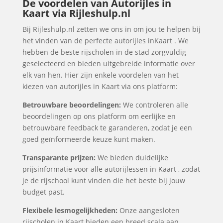
De voordelen van Autorijles in
Kaart via Rijleshulp.nl
Bij Rijleshulp.nl zetten we ons in om jou te helpen bij
het vinden van de perfecte autorijles inKaart . We
hebben de beste rijscholen in de stad zorgvuldig
geselecteerd en bieden uitgebreide informatie over
elk van hen. Hier zijn enkele voordelen van het
kiezen van autorijles in Kaart via ons platform:
Betrouwbare beoordelingen:
We controleren alle
beoordelingen op ons platform om eerlijke en
betrouwbare feedback te garanderen, zodat je een
goed geïnformeerde keuze kunt maken.
Transparante prijzen:
We bieden duidelijke
prijsinformatie voor alle autorijlessen in Kaart , zodat
je de rijschool kunt vinden die het beste bij jouw
budget past.
Flexibele lesmogelijkheden:
Onze aangesloten
rijscholen in Kaart bieden een breed scala aan