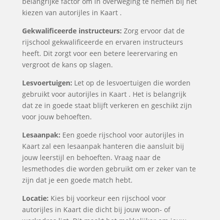
belangrijke factor om in overweging te nemen bij het
kiezen van autorijles in Kaart .
Gekwalificeerde instructeurs:
Zorg ervoor dat de
rijschool gekwalificeerde en ervaren instructeurs
heeft. Dit zorgt voor een betere leerervaring en
vergroot de kans op slagen.
Lesvoertuigen:
Let op de lesvoertuigen die worden
gebruikt voor autorijles in Kaart . Het is belangrijk
dat ze in goede staat blijft verkeren en geschikt zijn
voor jouw behoeften.
Lesaanpak:
Een goede rijschool voor autorijles in
Kaart zal een lesaanpak hanteren die aansluit bij
jouw leerstijl en behoeften. Vraag naar de
lesmethodes die worden gebruikt om er zeker van te
zijn dat je een goede match hebt.
Locatie:
Kies bij voorkeur een rijschool voor
autorijles in Kaart die dicht bij jouw woon- of