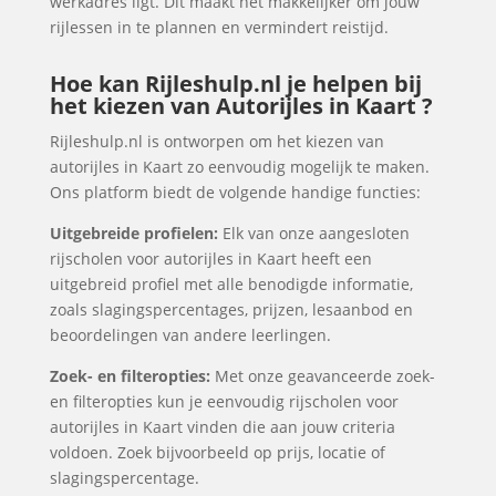
werkadres ligt. Dit maakt het makkelijker om jouw
rijlessen in te plannen en vermindert reistijd.
Hoe kan Rijleshulp.nl je helpen bij
het kiezen van Autorijles in Kaart ?
Rijleshulp.nl is ontworpen om het kiezen van
autorijles in Kaart zo eenvoudig mogelijk te maken.
Ons platform biedt de volgende handige functies:
Uitgebreide profielen:
Elk van onze aangesloten
rijscholen voor autorijles in Kaart heeft een
uitgebreid profiel met alle benodigde informatie,
zoals slagingspercentages, prijzen, lesaanbod en
beoordelingen van andere leerlingen.
Zoek- en filteropties:
Met onze geavanceerde zoek-
en filteropties kun je eenvoudig rijscholen voor
autorijles in Kaart vinden die aan jouw criteria
voldoen. Zoek bijvoorbeeld op prijs, locatie of
slagingspercentage.