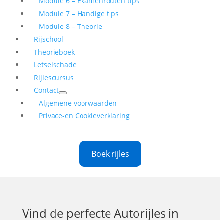
Module 6 – Examenrouten tips
Module 7 – Handige tips
Module 8 – Theorie
Rijschool
Theorieboek
Letselschade
Rijlescursus
Contact
Algemene voorwaarden
Privace-en Cookieverklaring
Boek rijles
Vind de perfecte
Autorijles in