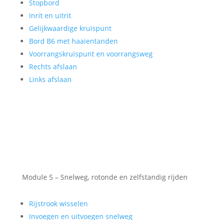
Stopbord
Inrit en uitrit
Gelijkwaardige kruispunt
Bord B6 met haaientanden
Voorrangskruispunt en voorrangsweg
Rechts afslaan
Links afslaan
Module 5 – Snelweg, rotonde en zelfstandig rijden
Rijstrook wisselen
Invoegen en uitvoegen snelweg