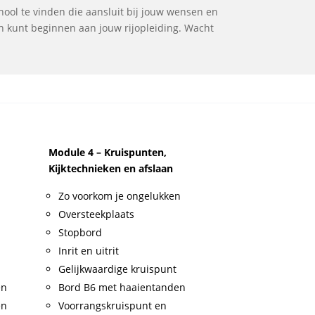
chool te vinden die aansluit bij jouw wensen en
en kunt beginnen aan jouw rijopleiding. Wacht
Module 4 – Kruispunten,
Kijktechnieken en afslaan
Zo voorkom je ongelukken
Oversteekplaats
Stopbord
Inrit en uitrit
Gelijkwaardige kruispunt
en
Bord B6 met haaientanden
en
Voorrangskruispunt en