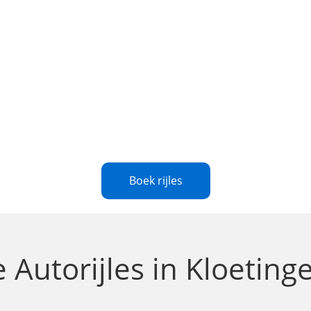
Boek rijles
te
Autorijles in Kloeting