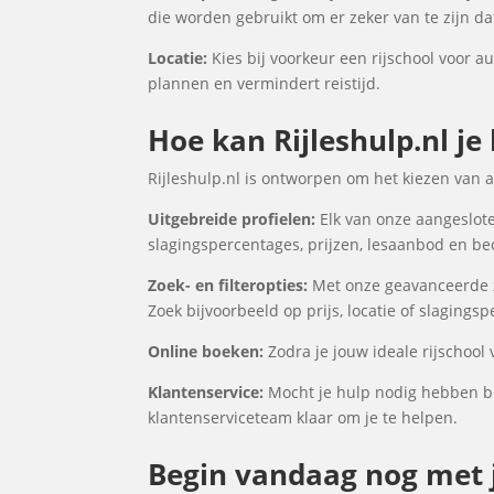
die worden gebruikt om er zeker van te zijn d
Locatie:
Kies bij voorkeur een rijschool voor au
plannen en vermindert reistijd.
Hoe kan Rijleshulp.nl je 
Rijleshulp.nl is ontworpen om het kiezen van a
Uitgebreide profielen:
Elk van onze aangesloten
slagingspercentages, prijzen, lesaanbod en be
Zoek- en filteropties:
Met onze geavanceerde zoe
Zoek bijvoorbeeld op prijs, locatie of slagings
Online boeken:
Zodra je jouw ideale rijschool 
Klantenservice:
Mocht je hulp nodig hebben bij
klantenserviceteam klaar om je te helpen.
Begin vandaag nog met jo