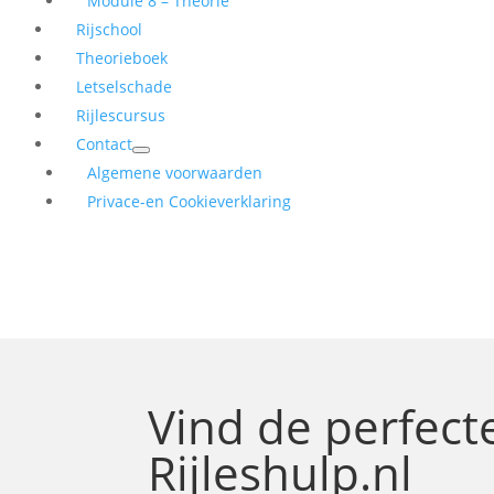
Module 8 – Theorie
Rijschool
Theorieboek
Letselschade
Rijlescursus
Contact
Algemene voorwaarden
Privace-en Cookieverklaring
Vind de perfec
Rijleshulp.nl