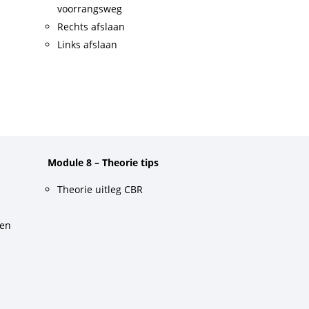
voorrangsweg
Rechts afslaan
Links afslaan
Module 8 – Theorie tips
Theorie uitleg CBR
gen