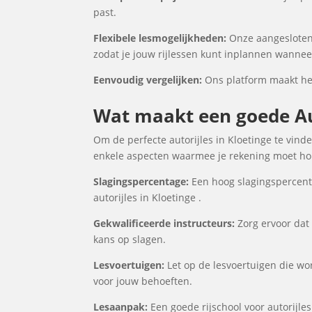
past.
Flexibele lesmogelijkheden:
Onze aangesloten 
zodat je jouw rijlessen kunt inplannen wanneer
Eenvoudig vergelijken:
Ons platform maakt het 
Wat maakt een goede Aut
Om de perfecte autorijles in Kloetinge te vinde
enkele aspecten waarmee je rekening moet houd
Slagingspercentage:
Een hoog slagingspercenta
autorijles in Kloetinge .
Gekwalificeerde instructeurs:
Zorg ervoor dat 
kans op slagen.
Lesvoertuigen:
Let op de lesvoertuigen die word
voor jouw behoeften.
Lesaanpak:
Een goede rijschool voor autorijles