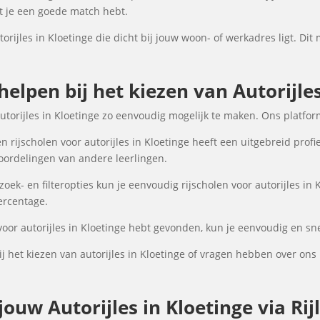
at je een goede match hebt.
torijles in Kloetinge die dicht bij jouw woon- of werkadres ligt. Dit
helpen bij het kiezen van Autorijles
utorijles in Kloetinge zo eenvoudig mogelijk te maken. Ons platfo
 rijscholen voor autorijles in Kloetinge heeft een uitgebreid profi
oordelingen van andere leerlingen.
k- en filteropties kun je eenvoudig rijscholen voor autorijles in 
percentage.
voor autorijles in Kloetinge hebt gevonden, kun je eenvoudig en sne
 het kiezen van autorijles in Kloetinge of vragen hebben over ons
uw Autorijles in Kloetinge via Rij