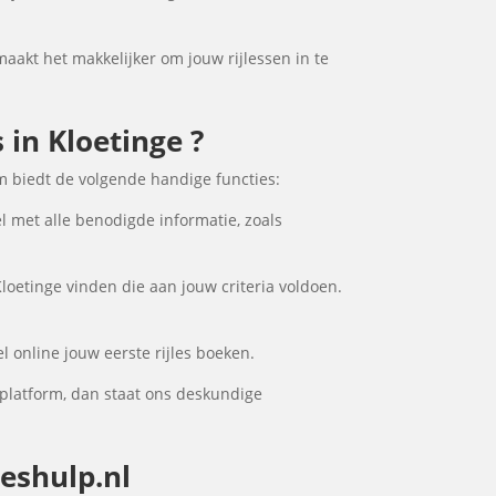
 maakt het makkelijker om jouw rijlessen in te
 in Kloetinge ?
rm biedt de volgende handige functies:
el met alle benodigde informatie, zoals
Kloetinge vinden die aan jouw criteria voldoen.
l online jouw eerste rijles boeken.
 platform, dan staat ons deskundige
leshulp.nl