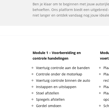
Ben je klaar om te beginnen met jouw autorijles
behoeften. Ons platform biedt een uitgebreid o
niet langer en ontdek vandaag nog jouw ideale r
Module 1 – Voorbereiding en
Modul
controle handelingen
voert
Voertuig controle aan de banden
Pla
Controle onder de motorkap
Pla
Voertuig controle binnen de auto
rec
Instappen en uitstappen
Pla
Stoel afstellen
Pla
Spiegels afstellen
op
Gordel omdoen
Sch