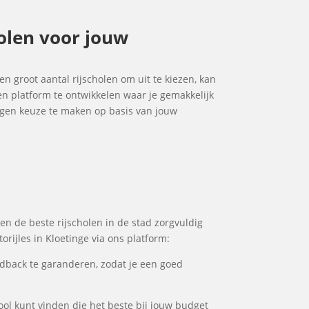
holen voor jouw
een groot aantal rijscholen om uit te kiezen, kan
en platform te ontwikkelen waar je gemakkelijk
wogen keuze te maken op basis van jouw
ben de beste rijscholen in de stad zorgvuldig
rijles in Kloetinge via ons platform:
dback te garanderen, zodat je een goed
hool kunt vinden die het beste bij jouw budget