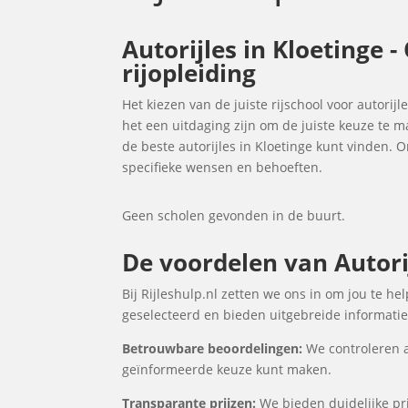
Autorijles in Kloetinge 
rijopleiding
Het kiezen van de juiste rijschool voor autorijl
het een uitdaging zijn om de juiste keuze te 
de beste autorijles in Kloetinge kunt vinden.
specifieke wensen en behoeften.
Geen scholen gevonden in de buurt.
De voordelen van Autorij
Bij Rijleshulp.nl zetten we ons in om jou te he
geselecteerd en bieden uitgebreide informatie 
Betrouwbare beoordelingen:
We controleren a
geïnformeerde keuze kunt maken.
Transparante prijzen:
We bieden duidelijke prij