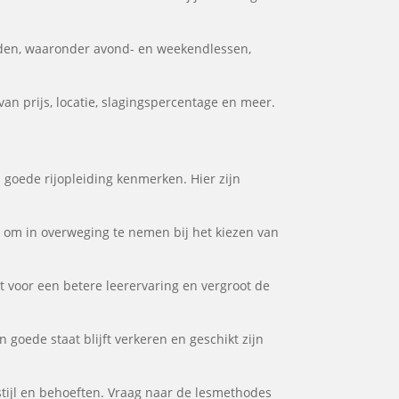
eden, waaronder avond- en weekendlessen,
an prijs, locatie, slagingspercentage en meer.
n goede rijopleiding kenmerken. Hier zijn
or om in overweging te nemen bij het kiezen van
gt voor een betere leerervaring en vergroot de
n goede staat blijft verkeren en geschikt zijn
rstijl en behoeften. Vraag naar de lesmethodes