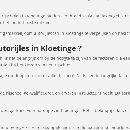
rijscholen in Kloetinge bieden een breed scala aan lesmogelijkh
 het jou het beste uitkomt.
gemakkelijk om autorijlessen in Kloetinge te vergelijken op basis v
orijles in Kloetinge ?
n, is het belangrijk om op de hoogte te zijn van de factoren die ee
en bij het kiezen van een rijschool:
ge duidt op een succesvolle rijschool. Dit is een belangrijke fact
de rijschool gekwalificeerde en ervaren instructeurs heeft. Dit zor
en gebruikt voor autorijles in Kloetinge . Het is belangrijk dat ze i
 in Kloetinge zal een lesaanpak hanteren die aansluit bij jouw lee