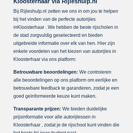
Kloosterhaar via Rijleshulp.nl
Bij Rijleshulp.nl zetten we ons in om jou te helpen
bij het vinden van de perfecte autorijles
inKloosterhaar . We hebben de beste rijscholen in
de stad zorgvuldig geselecteerd en bieden
uitgebreide informatie over elk van hen. Hier zijn
enkele voordelen van het kiezen van autorijles in
Kloosterhaar via ons platform:
Betrouwbare beoordelingen:
We controleren
alle beoordelingen op ons platform om eerlijke en
betrouwbare feedback te garanderen, zodat je een
goed geïnformeerde keuze kunt maken.
Transparante prijzen:
We bieden duidelijke
prijsinformatie voor alle autorijlessen in
Kloosterhaar , zodat je de rijschool kunt vinden die
het beste bij jouw budget past.