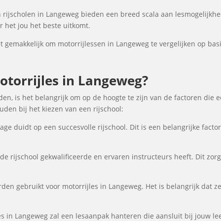
rijscholen in Langeweg bieden een breed scala aan lesmogelijkh
 het jou het beste uitkomt.
gemakkelijk om motorrijlessen in Langeweg te vergelijken op basis
torrijles in Langeweg?
en, is het belangrijk om op de hoogte te zijn van de factoren die 
en bij het kiezen van een rijschool:
ge duidt op een succesvolle rijschool. Dit is een belangrijke fact
de rijschool gekwalificeerde en ervaren instructeurs heeft. Dit zor
den gebruikt voor motorrijles in Langeweg. Het is belangrijk dat ze
es in Langeweg zal een lesaanpak hanteren die aansluit bij jouw lee