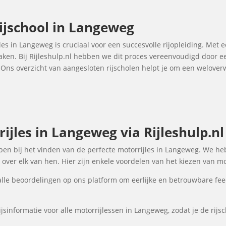
ijschool in Langeweg
jles in Langeweg is cruciaal voor een succesvolle rijopleiding. Met e
maken. Bij Rijleshulp.nl hebben we dit proces vereenvoudigd door e
. Ons overzicht van aangesloten rijscholen helpt je om een welove
ijles in Langeweg via Rijleshulp.nl
elpen bij het vinden van de perfecte motorrijles in Langeweg. We he
over elk van hen. Hier zijn enkele voordelen van het kiezen van mo
lle beoordelingen op ons platform om eerlijke en betrouwbare fee
jsinformatie voor alle motorrijlessen in Langeweg, zodat je de rijs