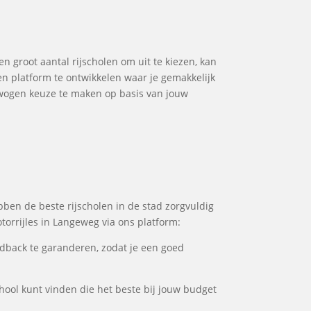
en groot aantal rijscholen om uit te kiezen, kan
en platform te ontwikkelen waar je gemakkelijk
rwogen keuze te maken op basis van jouw
bben de beste rijscholen in de stad zorgvuldig
torrijles in Langeweg via ons platform:
dback te garanderen, zodat je een goed
chool kunt vinden die het beste bij jouw budget