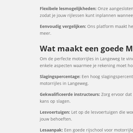
Flexibele lesmogelijkheden:
Onze aangesloten 
zodat je jouw rijlessen kunt inplannen wanneer
Eenvoudig vergelijken:
Ons platform maakt het 
meer.
Wat maakt een goede Mo
Om de perfecte motorrijles in Langeweg te vind
enkele aspecten waarmee je rekening moet houd
Slagingspercentage:
Een hoog slagingspercenta
motorrijles in Langeweg.
Gekwalificeerde instructeurs:
Zorg ervoor dat 
kans op slagen.
Lesvoertuigen:
Let op de lesvoertuigen die wor
jouw behoeften.
Lesaanpak:
Een goede rijschool voor motorrijl