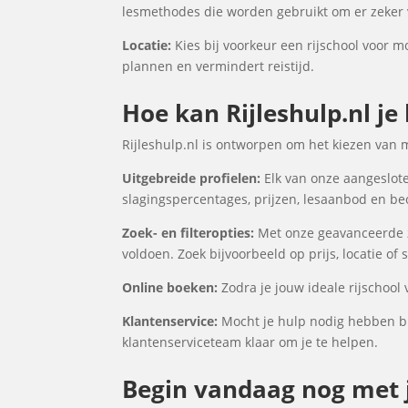
lesmethodes die worden gebruikt om er zeker v
Locatie:
Kies bij voorkeur een rijschool voor mo
plannen en vermindert reistijd.
Hoe kan Rijleshulp.nl je
Rijleshulp.nl is ontworpen om het kiezen van 
Uitgebreide profielen:
Elk van onze aangeslote
slagingspercentages, prijzen, lesaanbod en be
Zoek- en filteropties:
Met onze geavanceerde zo
voldoen. Zoek bijvoorbeeld op prijs, locatie of
Online boeken:
Zodra je jouw ideale rijschool
Klantenservice:
Mocht je hulp nodig hebben bi
klantenserviceteam klaar om je te helpen.
Begin vandaag nog met j