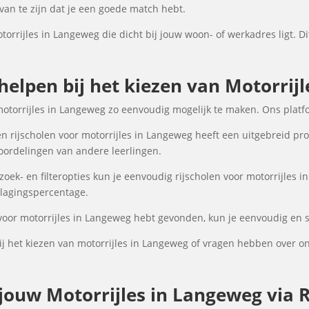
an te zijn dat je een goede match hebt.
torrijles in Langeweg die dicht bij jouw woon- of werkadres ligt. D
 helpen bij het kiezen van Motorrij
motorrijles in Langeweg zo eenvoudig mogelijk te maken. Ons platf
n rijscholen voor motorrijles in Langeweg heeft een uitgebreid prof
oordelingen van andere leerlingen.
ek- en filteropties kun je eenvoudig rijscholen voor motorrijles i
 slagingspercentage.
 voor motorrijles in Langeweg hebt gevonden, kun je eenvoudig en s
j het kiezen van motorrijles in Langeweg of vragen hebben over on
ouw Motorrijles in Langeweg via Ri