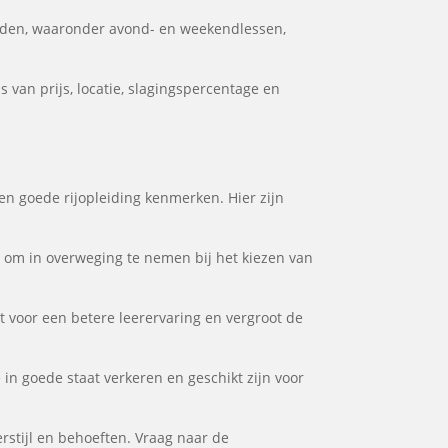
eden, waaronder avond- en weekendlessen,
 van prijs, locatie, slagingspercentage en
een goede rijopleiding kenmerken. Hier zijn
or om in overweging te nemen bij het kiezen van
gt voor een betere leerervaring en vergroot de
 in goede staat verkeren en geschikt zijn voor
rstijl en behoeften. Vraag naar de