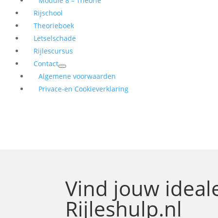
Module 8 – Theorie
Rijschool
Theorieboek
Letselschade
Rijlescursus
Contact
Algemene voorwaarden
Privace-en Cookieverklaring
Vind jouw idea
Rijleshulp.nl