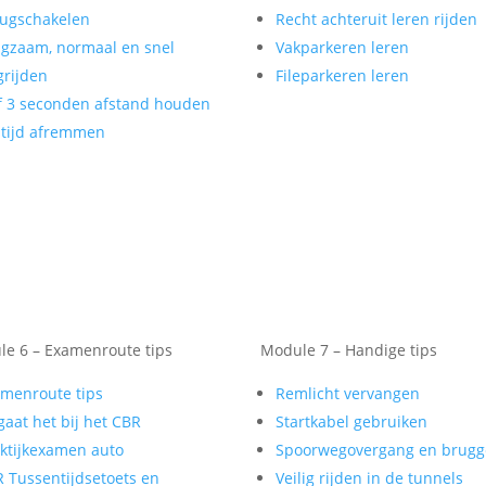
ugschakelen
Recht achteruit leren rijden
gzaam, normaal en snel
Vakparkeren leren
rijden
Fileparkeren leren
f 3 seconden afstand houden
tijd afremmen
e 6 – Examenroute tips
Module 7 – Handige tips
menroute tips
Remlicht vervangen
gaat het bij het CBR
Startkabel gebruiken
ktijkexamen auto
Spoorwegovergang en brug
 Tussentijdsetoets en
Veilig rijden in de tunnels