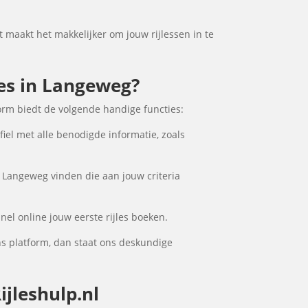
it maakt het makkelijker om jouw rijlessen in te
les in Langeweg?
orm biedt de volgende handige functies:
iel met alle benodigde informatie, zoals
n Langeweg vinden die aan jouw criteria
nel online jouw eerste rijles boeken.
s platform, dan staat ons deskundige
jleshulp.nl