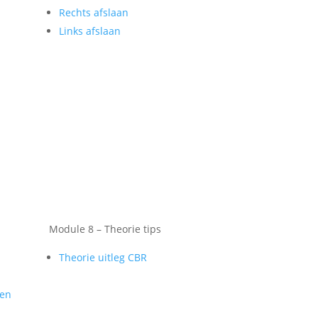
Rechts afslaan
Links afslaan
Module 8 – Theorie tips
Theorie uitleg CBR
gen