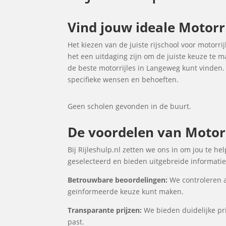
Vind jouw ideale Motorr
Het kiezen van de juiste rijschool voor motorri
het een uitdaging zijn om de juiste keuze te 
de beste motorrijles in Langeweg kunt vinden
specifieke wensen en behoeften.
Geen scholen gevonden in de buurt.
De voordelen van Motorr
Bij Rijleshulp.nl zetten we ons in om jou te h
geselecteerd en bieden uitgebreide informatie 
Betrouwbare beoordelingen:
We controleren a
geïnformeerde keuze kunt maken.
Transparante prijzen:
We bieden duidelijke pri
past.