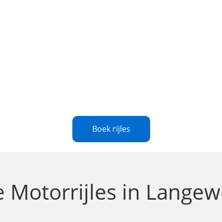
Boek rijles
le
Motorrijles in Lange