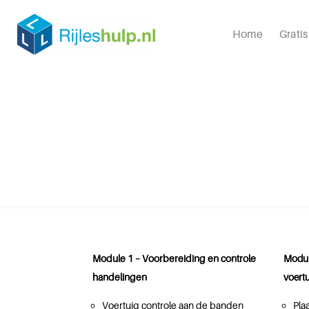
Home
Grati
Module 1 – Voorbereiding en controle
Modul
handelingen
voert
Voertuig controle aan de banden
Pla