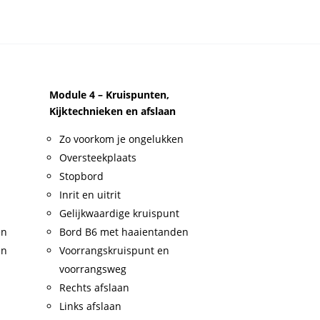
Module 4 – Kruispunten,
Kijktechnieken en afslaan
Zo voorkom je ongelukken
Oversteekplaats
Stopbord
Inrit en uitrit
Gelijkwaardige kruispunt
en
Bord B6 met haaientanden
en
Voorrangskruispunt en
voorrangsweg
Rechts afslaan
Links afslaan