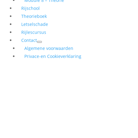
Module 8 – Theorie
Rijschool
Theorieboek
Letselschade
Rijlescursus
Contact
Algemene voorwaarden
Privace-en Cookieverklaring