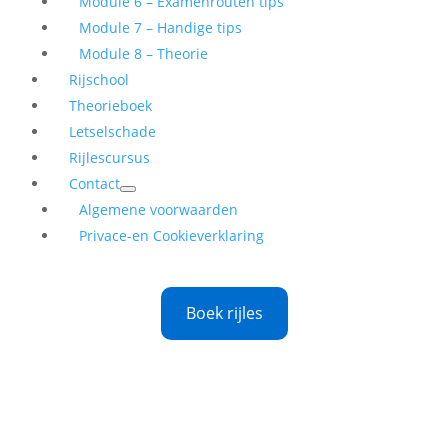
Module 6 – Examenrouten tips
Module 7 – Handige tips
Module 8 – Theorie
Rijschool
Theorieboek
Letselschade
Rijlescursus
Contact
Algemene voorwaarden
Privace-en Cookieverklaring
Boek rijles