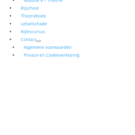
Module 8 – Theorie
Rijschool
Theorieboek
Letselschade
Rijlescursus
Contact
Algemene voorwaarden
Privace-en Cookieverklaring