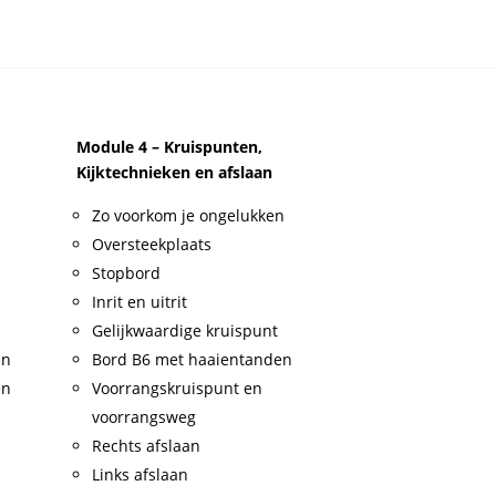
Module 4 – Kruispunten,
Kijktechnieken en afslaan
Zo voorkom je ongelukken
Oversteekplaats
Stopbord
Inrit en uitrit
Gelijkwaardige kruispunt
en
Bord B6 met haaientanden
en
Voorrangskruispunt en
voorrangsweg
Rechts afslaan
Links afslaan