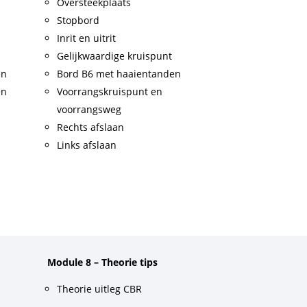
Oversteekplaats
Stopbord
Inrit en uitrit
Gelijkwaardige kruispunt
en
Bord B6 met haaientanden
en
Voorrangskruispunt en
voorrangsweg
Rechts afslaan
Links afslaan
Module 8 – Theorie tips
Theorie uitleg CBR