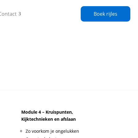
Contact
Boek rijles
Module 4 – Kruispunten,
Kijktechnieken en afslaan
Zo voorkom je ongelukken