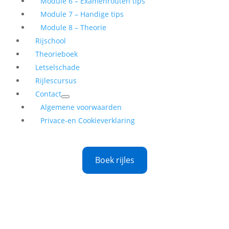
Module 6 – Examenrouten tips
Module 7 – Handige tips
Module 8 – Theorie
Rijschool
Theorieboek
Letselschade
Rijlescursus
Contact
Algemene voorwaarden
Privace-en Cookieverklaring
Boek rijles