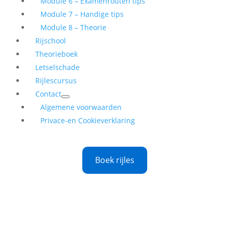
Module 6 – Examenrouten tips
Module 7 – Handige tips
Module 8 – Theorie
Rijschool
Theorieboek
Letselschade
Rijlescursus
Contact
Algemene voorwaarden
Privace-en Cookieverklaring
Boek rijles