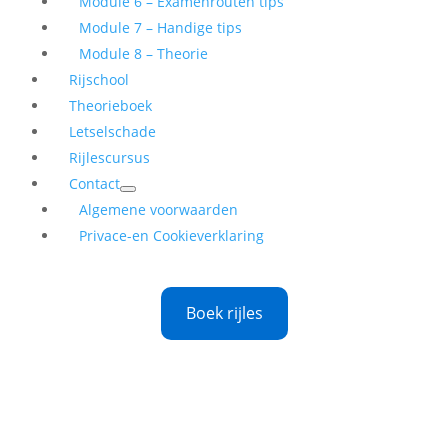
Module 6 – Examenrouten tips
Module 7 – Handige tips
Module 8 – Theorie
Rijschool
Theorieboek
Letselschade
Rijlescursus
Contact
Algemene voorwaarden
Privace-en Cookieverklaring
Boek rijles