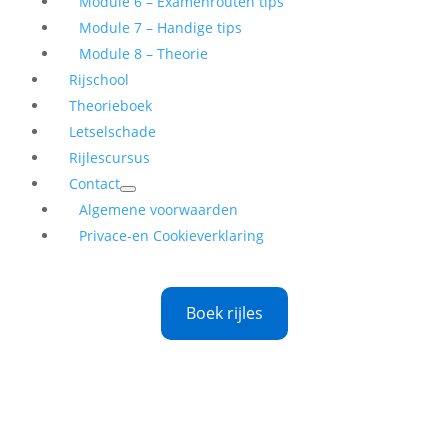
Module 6 – Examenrouten tips
Module 7 – Handige tips
Module 8 – Theorie
Rijschool
Theorieboek
Letselschade
Rijlescursus
Contact
Algemene voorwaarden
Privace-en Cookieverklaring
Boek rijles