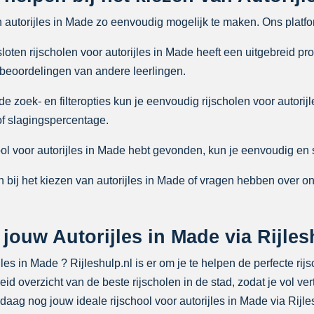
n autorijles in Made zo eenvoudig mogelijk te maken. Ons platfo
ten rijscholen voor autorijles in Made heeft een uitgebreid pro
 beoordelingen van andere leerlingen.
zoek- en filteropties kun je eenvoudig rijscholen voor autorijl
 of slagingspercentage.
ol voor autorijles in Made hebt gevonden, kun je eenvoudig en s
 bij het kiezen van autorijles in Made of vragen hebben over o
ouw Autorijles in Made via Rijles
es in Made ? Rijleshulp.nl is er om je te helpen de perfecte rij
eid overzicht van de beste rijscholen in de stad, zodat je vol 
daag nog jouw ideale rijschool voor autorijles in Made via Rijle