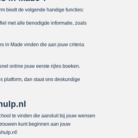
rm biedt de volgende handige functies:
fiel met alle benodigde informatie, zoals
es in Made vinden die aan jouw criteria
nel online jouw eerste rijles boeken.
ns platform, dan staat ons deskundige
hulp.nl
school te vinden die aansluit bij jouw wensen
vertrouwen kunt beginnen aan jouw
shulp.nl!