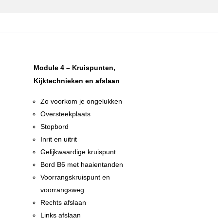
Module 4 – Kruispunten,
Kijktechnieken en afslaan
Zo voorkom je ongelukken
Oversteekplaats
Stopbord
Inrit en uitrit
Gelijkwaardige kruispunt
n
Bord B6 met haaientanden
n
Voorrangskruispunt en
voorrangsweg
Rechts afslaan
Links afslaan