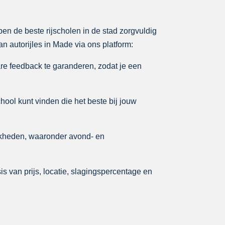
ben de beste rijscholen in de stad zorgvuldig
n autorijles in Made via ons platform:
re feedback te garanderen, zodat je een
chool kunt vinden die het beste bij jouw
jkheden, waaronder avond- en
s van prijs, locatie, slagingspercentage en