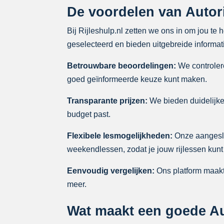
De voordelen van Autori
Bij Rijleshulp.nl zetten we ons in om jou te
geselecteerd en bieden uitgebreide informati
Betrouwbare beoordelingen:
We controlere
goed geïnformeerde keuze kunt maken.
Transparante prijzen:
We bieden duidelijke p
budget past.
Flexibele lesmogelijkheden:
Onze aangeslo
weekendlessen, zodat je jouw rijlessen kunt
Eenvoudig vergelijken:
Ons platform maakt 
meer.
Wat maakt een goede Au