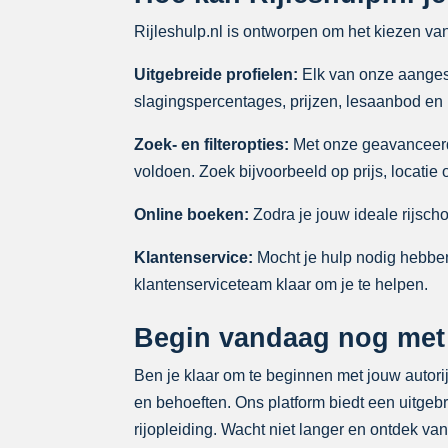
Rijleshulp.nl is ontworpen om het kiezen va
Uitgebreide profielen:
Elk van onze aangeslo
slagingspercentages, prijzen, lesaanbod en
Zoek- en filteropties:
Met onze geavanceerde 
voldoen. Zoek bijvoorbeeld op prijs, locatie
Online boeken:
Zodra je jouw ideale rijscho
Klantenservice:
Mocht je hulp nodig hebben
klantenserviceteam klaar om je te helpen.
Begin vandaag nog met j
Ben je klaar om te beginnen met jouw autorijl
en behoeften. Ons platform biedt een uitgebr
rijopleiding. Wacht niet langer en ontdek van