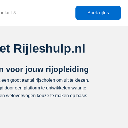
ontact
Boek rijles
t Rijleshulp.nl
en voor jouw rijopleiding
 een groot aantal rijscholen om uit te kiezen,
gd door een platform te ontwikkelen waar je
m een weloverwogen keuze te maken op basis