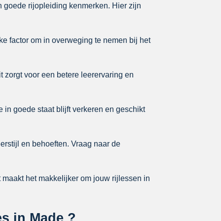
n goede rijopleiding kenmerken. Hier zijn
ke factor om in overweging te nemen bij het
it zorgt voor een betere leerervaring en
 in goede staat blijft verkeren en geschikt
erstijl en behoeften. Vraag naar de
it maakt het makkelijker om jouw rijlessen in
es in Made ?