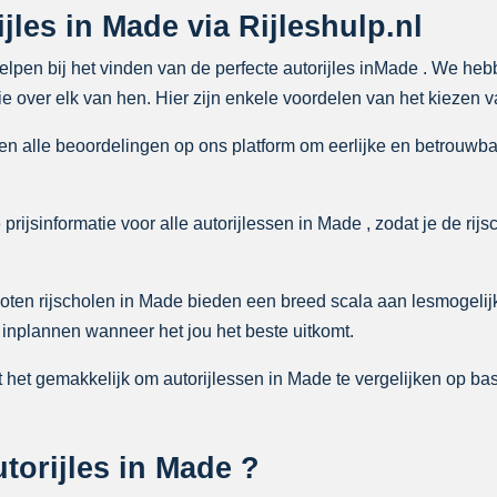
jles in Made via Rijleshulp.nl
 helpen bij het vinden van de perfecte autorijles inMade . We heb
e over elk van hen. Hier zijn enkele voordelen van het kiezen va
n alle beoordelingen op ons platform om eerlijke en betrouwba
rijsinformatie voor alle autorijlessen in Made , zodat je de rijs
ten rijscholen in Made bieden een breed scala aan lesmogeli
 inplannen wanneer het jou het beste uitkomt.
het gemakkelijk om autorijlessen in Made te vergelijken op basi
torijles in Made ?