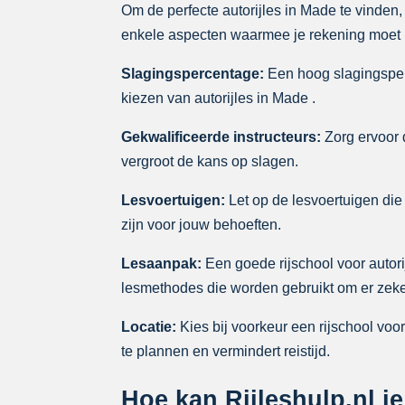
Om de perfecte autorijles in Made te vinden,
enkele aspecten waarmee je rekening moet h
Slagingspercentage:
Een hoog slagingsperc
kiezen van autorijles in Made .
Gekwalificeerde instructeurs:
Zorg ervoor d
vergroot de kans op slagen.
Lesvoertuigen:
Let op de lesvoertuigen die 
zijn voor jouw behoeften.
Lesaanpak:
Een goede rijschool voor autori
lesmethodes die worden gebruikt om er zeker
Locatie:
Kies bij voorkeur een rijschool voor
te plannen en vermindert reistijd.
Hoe kan Rijleshulp.nl je