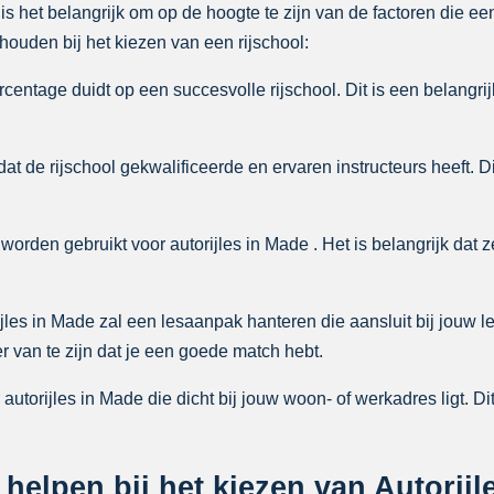
 is het belangrijk om op de hoogte te zijn van de factoren die ee
ouden bij het kiezen van een rijschool:
entage duidt op een succesvolle rijschool. Dit is een belangrij
at de rijschool gekwalificeerde en ervaren instructeurs heeft. D
worden gebruikt voor autorijles in Made . Het is belangrijk dat ze
jles in Made zal een lesaanpak hanteren die aansluit bij jouw le
 van te zijn dat je een goede match hebt.
 autorijles in Made die dicht bij jouw woon- of werkadres ligt. D
 helpen bij het kiezen van Autorijl