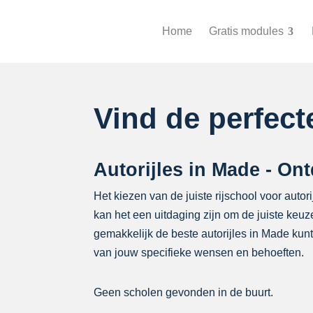
Home
Gratis modules
Vind de perfec
Autorijles in Made - Ont
Het kiezen van de juiste rijschool voor autor
kan het een uitdaging zijn om de juiste keu
gemakkelijk de beste autorijles in Made ku
van jouw specifieke wensen en behoeften.
Geen scholen gevonden in de buurt.