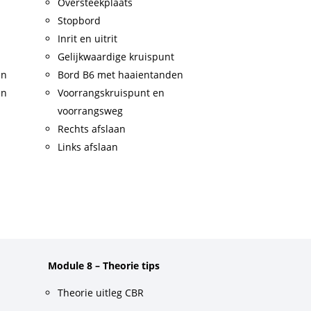
Oversteekplaats
Stopbord
Inrit en uitrit
Gelijkwaardige kruispunt
en
Bord B6 met haaientanden
en
Voorrangskruispunt en
voorrangsweg
Rechts afslaan
Links afslaan
Module 8 – Theorie tips
Theorie uitleg CBR