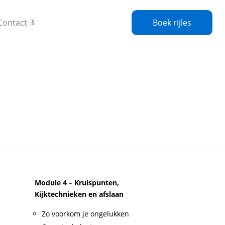
Contact
Boek rijles
Module 4 – Kruispunten,
Kijktechnieken en afslaan
Zo voorkom je ongelukken