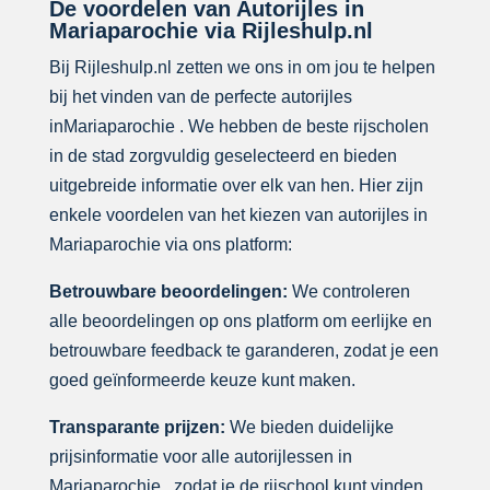
De voordelen van Autorijles in
Mariaparochie via Rijleshulp.nl
Bij Rijleshulp.nl zetten we ons in om jou te helpen
bij het vinden van de perfecte autorijles
inMariaparochie . We hebben de beste rijscholen
in de stad zorgvuldig geselecteerd en bieden
uitgebreide informatie over elk van hen. Hier zijn
enkele voordelen van het kiezen van autorijles in
Mariaparochie via ons platform:
Betrouwbare beoordelingen:
We controleren
alle beoordelingen op ons platform om eerlijke en
betrouwbare feedback te garanderen, zodat je een
goed geïnformeerde keuze kunt maken.
Transparante prijzen:
We bieden duidelijke
prijsinformatie voor alle autorijlessen in
Mariaparochie , zodat je de rijschool kunt vinden