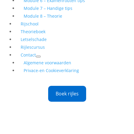
Module 6 – Examenrouten tips
Module 7 – Handige tips
Module 8 – Theorie
Rijschool
Theorieboek
Letselschade
Rijlescursus
Contact
Algemene voorwaarden
Privace-en Cookieverklaring
Boek rijles