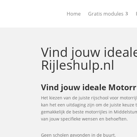
Home
Gratis modules
Vind jouw idea
Rijleshulp.nl
Vind jouw ideale Motorr
Het kiezen van de juiste rijschool voor motorri
kan het een uitdaging zijn om de juiste keuze
gemakkelijk de beste motorrijles in Middelstu
van jouw specifieke wensen en behoeften.
Geen scholen gevonden in de buurt.