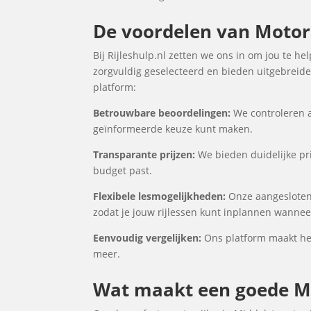
De voordelen van Motorri
Bij Rijleshulp.nl zetten we ons in om jou te h
zorgvuldig geselecteerd en bieden uitgebreide 
platform:
Betrouwbare beoordelingen:
We controleren a
geïnformeerde keuze kunt maken.
Transparante prijzen:
We bieden duidelijke pri
budget past.
Flexibele lesmogelijkheden:
Onze aangesloten 
zodat je jouw rijlessen kunt inplannen wanneer
Eenvoudig vergelijken:
Ons platform maakt het 
meer.
Wat maakt een goede Mo