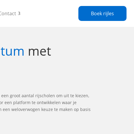
Contact
Boek rijles
lstum
met
 een groot aantal rijscholen om uit te kiezen,
or een platform te ontwikkelen waar je
 om een weloverwogen keuze te maken op basis