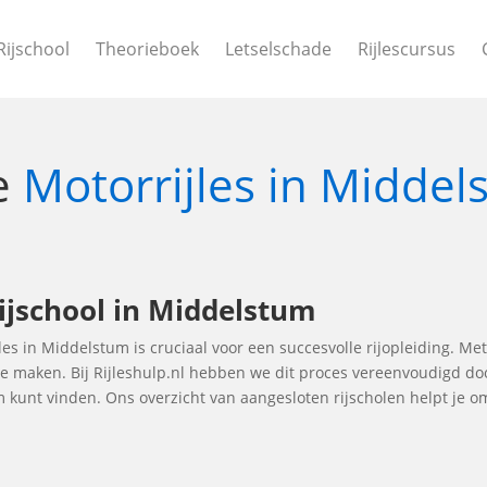
Rijschool
Theorieboek
Letselschade
Rijlescursus
le
Motorrijles in Midde
ijschool in Middelstum
jles in Middelstum is cruciaal voor een succesvolle rijopleiding. Met
 te maken. Bij Rijleshulp.nl hebben we dit proces vereenvoudigd do
m kunt vinden. Ons overzicht van aangesloten rijscholen helpt je