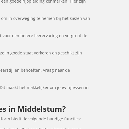
e een goede rijopleiding kenmerken. Hier zijn
or om in overweging te nemen bij het kiezen van
gt voor een betere leerervaring en vergroot de
ze in goede staat verkeren en geschikt zijn
eerstijl en behoeften. Vraag naar de
 Dit maakt het makkelijker om jouw rijlessen in
les in Middelstum?
tform biedt de volgende handige functies: