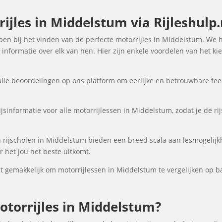
jles in Middelstum via Rijleshulp.
elpen bij het vinden van de perfecte motorrijles in Middelstum. We 
informatie over elk van hen. Hier zijn enkele voordelen van het ki
lle beoordelingen op ons platform om eerlijke en betrouwbare fee
jsinformatie voor alle motorrijlessen in Middelstum, zodat je de ri
rijscholen in Middelstum bieden een breed scala aan lesmogelij
 het jou het beste uitkomt.
gemakkelijk om motorrijlessen in Middelstum te vergelijken op bas
torrijles in Middelstum?