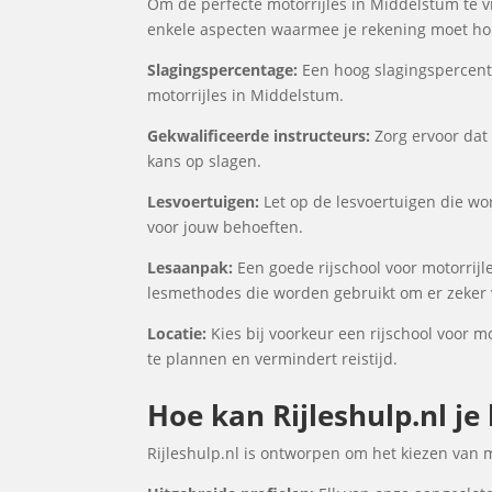
Om de perfecte motorrijles in Middelstum te vi
enkele aspecten waarmee je rekening moet houd
Slagingspercentage:
Een hoog slagingspercenta
motorrijles in Middelstum.
Gekwalificeerde instructeurs:
Zorg ervoor dat 
kans op slagen.
Lesvoertuigen:
Let op de lesvoertuigen die wor
voor jouw behoeften.
Lesaanpak:
Een goede rijschool voor motorrijl
lesmethodes die worden gebruikt om er zeker v
Locatie:
Kies bij voorkeur een rijschool voor mo
te plannen en vermindert reistijd.
Hoe kan Rijleshulp.nl je
Rijleshulp.nl is ontworpen om het kiezen van 