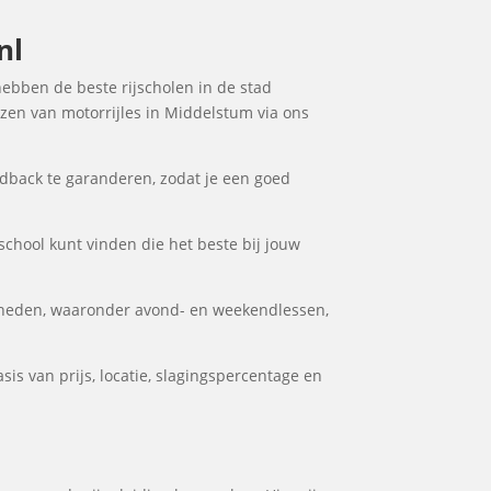
nl
hebben de beste rijscholen in de stad
ezen van motorrijles in Middelstum via ons
dback te garanderen, zodat je een goed
jschool kunt vinden die het beste bij jouw
kheden, waaronder avond- en weekendlessen,
is van prijs, locatie, slagingspercentage en