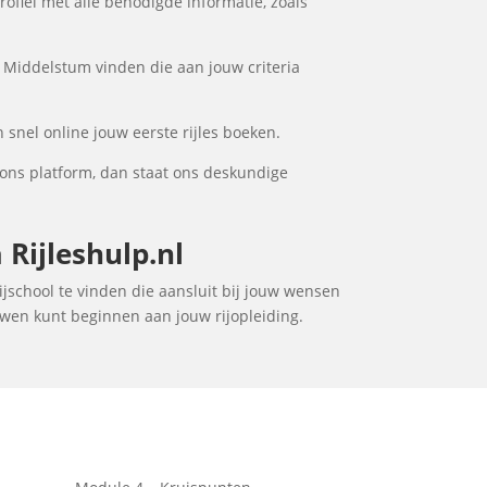
ofiel met alle benodigde informatie, zoals
n Middelstum vinden die aan jouw criteria
 snel online jouw eerste rijles boeken.
ons platform, dan staat ons deskundige
Rijleshulp.nl
ijschool te vinden die aansluit bij jouw wensen
ouwen kunt beginnen aan jouw rijopleiding.