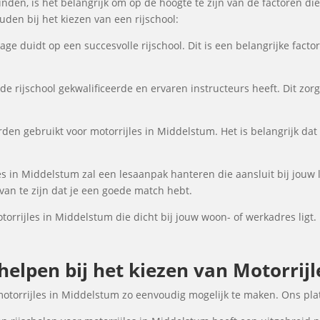
nden, is het belangrijk om op de hoogte te zijn van de factoren di
en bij het kiezen van een rijschool:
ge duidt op een succesvolle rijschool. Dit is een belangrijke fact
de rijschool gekwalificeerde en ervaren instructeurs heeft. Dit zor
den gebruikt voor motorrijles in Middelstum. Het is belangrijk dat 
es in Middelstum zal een lesaanpak hanteren die aansluit bij jouw l
an te zijn dat je een goede match hebt.
torrijles in Middelstum die dicht bij jouw woon- of werkadres ligt.
 helpen bij het kiezen van Motorrij
motorrijles in Middelstum zo eenvoudig mogelijk te maken. Ons pla