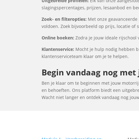
Uitgebreide profielen:
Elk van onze aangeslote
slagingspercentages, prijzen, lesaanbod en be
Zoek- en filteropties:
Met onze geavanceerde zo
voldoen. Zoek bijvoorbeeld op prijs, locatie of
Online boeken:
Zodra je jouw ideale rijschool
Klantenservice:
Mocht je hulp nodig hebben bi
klantenserviceteam klaar om je te helpen.
Begin vandaag nog met j
Ben je klaar om te beginnen met jouw motorrijl
en behoeften. Ons platform biedt een uitgebrei
Wacht niet langer en ontdek vandaag nog jouw i