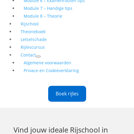
Module 6 – Examenrouten tips
Module 7 – Handige tips
Module 8 – Theorie
Rijschool
Theorieboek
Letselschade
Rijlescursus
Contact
Algemene voorwaarden
Privace-en Cookieverklaring
Boek rijles
Vind jouw ideale
Rijschool in