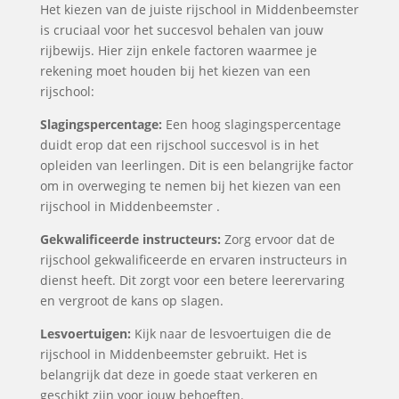
Het kiezen van de juiste rijschool in Middenbeemster
is cruciaal voor het succesvol behalen van jouw
rijbewijs. Hier zijn enkele factoren waarmee je
rekening moet houden bij het kiezen van een
rijschool:
Slagingspercentage:
Een hoog slagingspercentage
duidt erop dat een rijschool succesvol is in het
opleiden van leerlingen. Dit is een belangrijke factor
om in overweging te nemen bij het kiezen van een
rijschool in Middenbeemster .
Gekwalificeerde instructeurs:
Zorg ervoor dat de
rijschool gekwalificeerde en ervaren instructeurs in
dienst heeft. Dit zorgt voor een betere leerervaring
en vergroot de kans op slagen.
Lesvoertuigen:
Kijk naar de lesvoertuigen die de
rijschool in Middenbeemster gebruikt. Het is
belangrijk dat deze in goede staat verkeren en
geschikt zijn voor jouw behoeften.