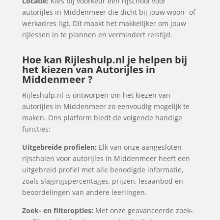
Locatie:
Kies bij voorkeur een rijschool voor
autorijles in Middenmeer die dicht bij jouw woon- of
werkadres ligt. Dit maakt het makkelijker om jouw
rijlessen in te plannen en vermindert reistijd.
Hoe kan Rijleshulp.nl je helpen bij
het kiezen van Autorijles in
Middenmeer ?
Rijleshulp.nl is ontworpen om het kiezen van
autorijles in Middenmeer zo eenvoudig mogelijk te
maken. Ons platform biedt de volgende handige
functies:
Uitgebreide profielen:
Elk van onze aangesloten
rijscholen voor autorijles in Middenmeer heeft een
uitgebreid profiel met alle benodigde informatie,
zoals slagingspercentages, prijzen, lesaanbod en
beoordelingen van andere leerlingen.
Zoek- en filteropties:
Met onze geavanceerde zoek-