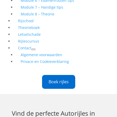
Module 6 – Examenrouten tips
Module 7 – Handige tips
Module 8 – Theorie
Rijschool
Theorieboek
Letselschade
Rijlescursus
Contact
Algemene voorwaarden
Privace-en Cookieverklaring
Boek rijles
Vind de perfecte
Autorijles in