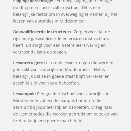
Slagingspercentage:
Een hoog slagingspercentage
duidt op een succesvolle rijschool. Dit is een
belangrijke factor om in overweging te nemen bij het
kiezen van autorijles in Middenmeer .
Gekwalificeerde instructeurs:
Zorg ervoor dat de
rijschool gekwalificeerde en ervaren instructeurs
heeft. Dit zorgt voor een betere leerervaring en
vergroot de kans op slagen.
Lesvoertuigen:
Let op de lesvoertuigen die worden
gebruikt voor autorijles in Middenmeer . Het is
belangrijk dat ze in goede staat blijft verkeren en
geschikt zijn voor jouw behoeften.
Lesaanpak:
Een goede rijschool voor autorijles in
Middenmeer zal een lesaanpak hanteren die
aansluit bij jouw leerstijl en behoeften. Vraag naar
de lesmethodes die worden gebruikt om er zeker van
te zijn dat je een goede match hebt.