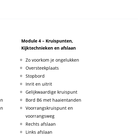
Module 4 – Kruispunten,
Kijktechnieken en afslaan
Zo voorkom je ongelukken
Oversteekplaats
Stopbord
Inrit en uitrit
Gelijkwaardige kruispunt
en
Bord B6 met haaientanden
en
Voorrangskruispunt en
voorrangsweg
Rechts afslaan
Links afslaan