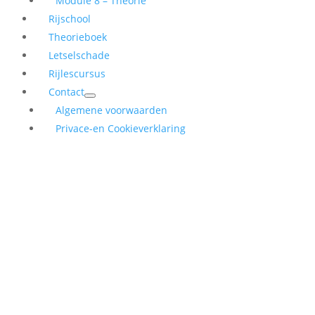
Module 8 – Theorie
Rijschool
Theorieboek
Letselschade
Rijlescursus
Contact
Algemene voorwaarden
Privace-en Cookieverklaring