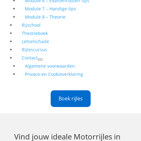
Module 6 – Examenrouten tips
Module 7 – Handige tips
Module 8 – Theorie
Rijschool
Theorieboek
Letselschade
Rijlescursus
Contact
Algemene voorwaarden
Privace-en Cookieverklaring
Boek rijles
Vind jouw ideale
Motorrijles in