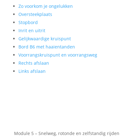
Zo voorkom je ongelukken
Oversteekplaats
Stopbord
Inrit en uitrit
Gelijkwaardige kruispunt
Bord B6 met haaientanden
Voorrangskruispunt en voorrangsweg
Rechts afslaan
Links afslaan
Module 5 – Snelweg, rotonde en zelfstandig rijden