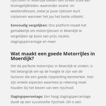
rijscholen in Moerdijk bieden een breed scala aan
lesmogelijkheden, waaronder avond- en
weekendlessen, zodat je jouw rijlessen kunt
inplannen wanneer het jou het beste uitkomt.
Eenvoudig vergelijken:
Ons platform maakt het
gemakkelijk om motorrijlessen in Moerdijk te
vergelijken op basis van prijs, locatie,
slagingspercentage en meer.
Wat maakt een goede Motorrijles in
Moerdijk?
Om de perfecte motorrijles in Moerdijk te vinden, is
het belangrijk om op de hoogte te zijn van de
factoren die een goede rijopleiding kenmerken. Hier
zijn enkele aspecten waarmee je rekening moet
houden bij het kiezen van een rijschool:
Slagingspercentage:
Een hoog slagingspercentage
duidt op een succesvolle rijschool. Dit is een