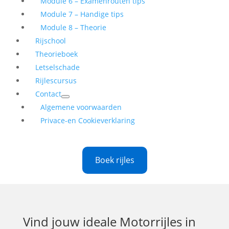
Module 6 – Examenrouten tips
Module 7 – Handige tips
Module 8 – Theorie
Rijschool
Theorieboek
Letselschade
Rijlescursus
Contact
Algemene voorwaarden
Privace-en Cookieverklaring
Boek rijles
Vind jouw ideale
Motorrijles in