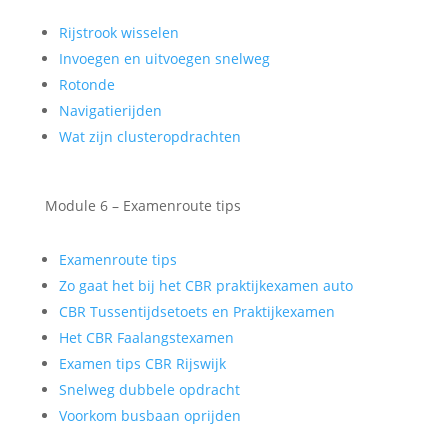
Rijstrook wisselen
Invoegen en uitvoegen snelweg
Rotonde
Navigatierijden
Wat zijn clusteropdrachten
Module 6 – Examenroute tips
Examenroute tips
Zo gaat het bij het CBR praktijkexamen auto
CBR Tussentijdsetoets en Praktijkexamen
Het CBR Faalangstexamen
Examen tips CBR Rijswijk
Snelweg dubbele opdracht
Voorkom busbaan oprijden