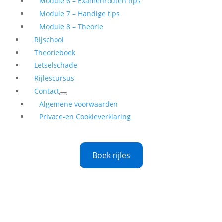
Module 6 – Examenrouten tips
Module 7 – Handige tips
Module 8 – Theorie
Rijschool
Theorieboek
Letselschade
Rijlescursus
Contact
Algemene voorwaarden
Privace-en Cookieverklaring
Boek rijles