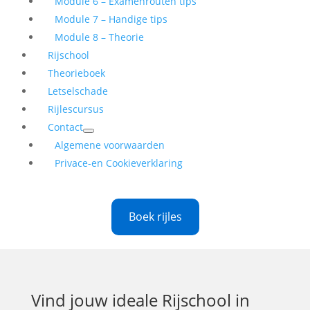
Module 6 – Examenrouten tips
Module 7 – Handige tips
Module 8 – Theorie
Rijschool
Theorieboek
Letselschade
Rijlescursus
Contact
Algemene voorwaarden
Privace-en Cookieverklaring
Boek rijles
Vind jouw ideale
Rijschool in