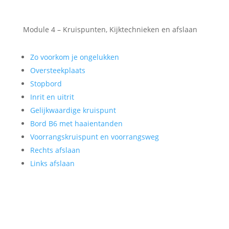
Module 4 – Kruispunten, Kijktechnieken en afslaan
Zo voorkom je ongelukken
Oversteekplaats
Stopbord
Inrit en uitrit
Gelijkwaardige kruispunt
Bord B6 met haaientanden
Voorrangskruispunt en voorrangsweg
Rechts afslaan
Links afslaan