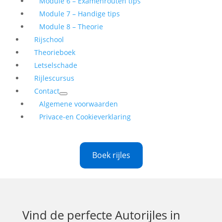
Module 6 – Examenrouten tips
Module 7 – Handige tips
Module 8 – Theorie
Rijschool
Theorieboek
Letselschade
Rijlescursus
Contact
Algemene voorwaarden
Privace-en Cookieverklaring
Boek rijles
Vind de perfecte
Autorijles in