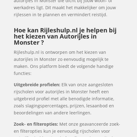
autorijles in Monster die dicht bij jouw woon- of
werkadres ligt. Dit maakt het makkelijker om jouw
rijlessen in te plannen en vermindert reistijd.
Hoe kan Rijleshulp.nl je helpen bij
het kiezen van Autorijles in
Monster ?
Rijleshulp.nl is ontworpen om het kiezen van
autorijles in Monster zo eenvoudig mogelijk te
maken. Ons platform biedt de volgende handige
functies:
Uitgebreide profielen:
Elk van onze aangesloten
rijscholen voor autorijles in Monster heeft een
uitgebreid profiel met alle benodigde informatie,
zoals slagingspercentages, prijzen, lesaanbod en
beoordelingen van andere leerlingen.
Zoek- en filteropties:
Met onze geavanceerde zoek-
en filteropties kun je eenvoudig rijscholen voor