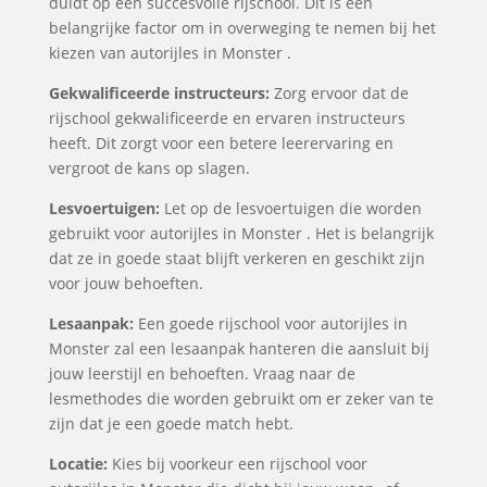
duidt op een succesvolle rijschool. Dit is een
belangrijke factor om in overweging te nemen bij het
kiezen van autorijles in Monster .
Gekwalificeerde instructeurs:
Zorg ervoor dat de
rijschool gekwalificeerde en ervaren instructeurs
heeft. Dit zorgt voor een betere leerervaring en
vergroot de kans op slagen.
Lesvoertuigen:
Let op de lesvoertuigen die worden
gebruikt voor autorijles in Monster . Het is belangrijk
dat ze in goede staat blijft verkeren en geschikt zijn
voor jouw behoeften.
Lesaanpak:
Een goede rijschool voor autorijles in
Monster zal een lesaanpak hanteren die aansluit bij
jouw leerstijl en behoeften. Vraag naar de
lesmethodes die worden gebruikt om er zeker van te
zijn dat je een goede match hebt.
Locatie:
Kies bij voorkeur een rijschool voor