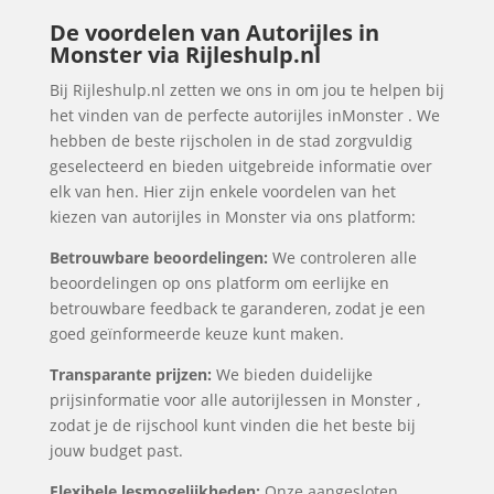
De voordelen van Autorijles in
Monster via Rijleshulp.nl
Bij Rijleshulp.nl zetten we ons in om jou te helpen bij
het vinden van de perfecte autorijles inMonster . We
hebben de beste rijscholen in de stad zorgvuldig
geselecteerd en bieden uitgebreide informatie over
elk van hen. Hier zijn enkele voordelen van het
kiezen van autorijles in Monster via ons platform:
Betrouwbare beoordelingen:
We controleren alle
beoordelingen op ons platform om eerlijke en
betrouwbare feedback te garanderen, zodat je een
goed geïnformeerde keuze kunt maken.
Transparante prijzen:
We bieden duidelijke
prijsinformatie voor alle autorijlessen in Monster ,
zodat je de rijschool kunt vinden die het beste bij
jouw budget past.
Flexibele lesmogelijkheden:
Onze aangesloten