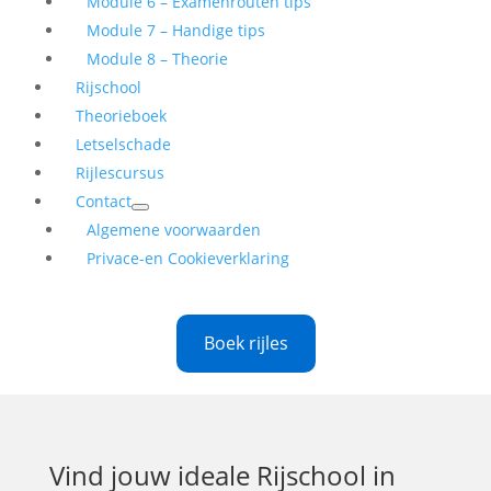
Module 6 – Examenrouten tips
Module 7 – Handige tips
Module 8 – Theorie
Rijschool
Theorieboek
Letselschade
Rijlescursus
Contact
Algemene voorwaarden
Privace-en Cookieverklaring
Boek rijles
Vind jouw ideale
Rijschool in