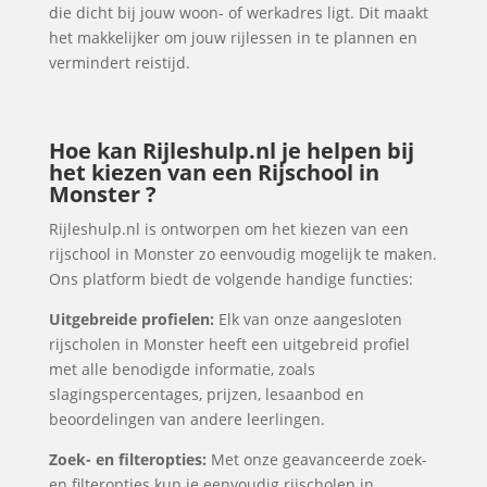
die dicht bij jouw woon- of werkadres ligt. Dit maakt
het makkelijker om jouw rijlessen in te plannen en
vermindert reistijd.
Hoe kan Rijleshulp.nl je helpen bij
het kiezen van een Rijschool in
Monster ?
Rijleshulp.nl is ontworpen om het kiezen van een
rijschool in Monster zo eenvoudig mogelijk te maken.
Ons platform biedt de volgende handige functies:
Uitgebreide profielen:
Elk van onze aangesloten
rijscholen in Monster heeft een uitgebreid profiel
met alle benodigde informatie, zoals
slagingspercentages, prijzen, lesaanbod en
beoordelingen van andere leerlingen.
Zoek- en filteropties:
Met onze geavanceerde zoek-
en filteropties kun je eenvoudig rijscholen in