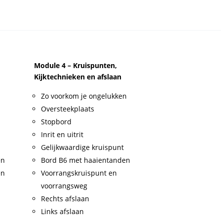
Module 4 – Kruispunten,
Kijktechnieken en afslaan
Zo voorkom je ongelukken
Oversteekplaats
Stopbord
Inrit en uitrit
Gelijkwaardige kruispunt
en
Bord B6 met haaientanden
en
Voorrangskruispunt en
voorrangsweg
Rechts afslaan
Links afslaan