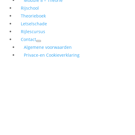
Module 8 – Theorie
Rijschool
Theorieboek
Letselschade
Rijlescursus
Contact
Algemene voorwaarden
Privace-en Cookieverklaring