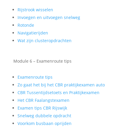
Rijstrook wisselen
Invoegen en uitvoegen snelweg
Rotonde
Navigatierijden
Wat zijn clusteropdrachten
Module 6 – Examenroute tips
Examenroute tips
Zo gaat het bij het CBR praktijkexamen auto
CBR Tussentijdsetoets en Praktijkexamen
Het CBR Faalangstexamen
Examen tips CBR Rijswijk
Snelweg dubbele opdracht
Voorkom busbaan oprijden