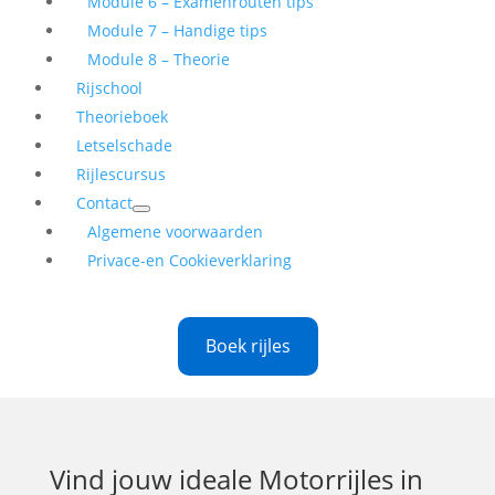
Module 6 – Examenrouten tips
Module 7 – Handige tips
Module 8 – Theorie
Rijschool
Theorieboek
Letselschade
Rijlescursus
Contact
Algemene voorwaarden
Privace-en Cookieverklaring
Boek rijles
Vind jouw ideale
Motorrijles in