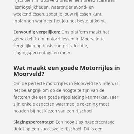
rijscholen in Moorveld bieden een breed scala aan
lesmogelijkheden, waaronder avond- en
weekendlessen, zodat je jouw rijlessen kunt
inplannen wanneer het jou het beste uitkomt.
Eenvoudig vergelijken:
Ons platform maakt het
gemakkelijk om motorrijlessen in Moorveld te
vergelijken op basis van prijs, locatie,
slagingspercentage en meer.
Wat maakt een goede Motorrijles in
Moorveld?
Om de perfecte motorrijles in Moorveld te vinden, is
het belangrijk om op de hoogte te zijn van de
factoren die een goede rijopleiding kenmerken. Hier
zijn enkele aspecten waarmee je rekening moet
houden bij het kiezen van een rijschool:
Slagingspercentage:
Een hoog slagingspercentage
duidt op een succesvolle rijschool. Dit is een