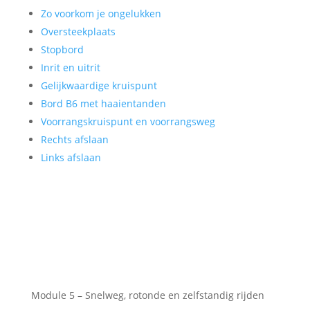
Zo voorkom je ongelukken
Oversteekplaats
Stopbord
Inrit en uitrit
Gelijkwaardige kruispunt
Bord B6 met haaientanden
Voorrangskruispunt en voorrangsweg
Rechts afslaan
Links afslaan
Module 5 – Snelweg, rotonde en zelfstandig rijden