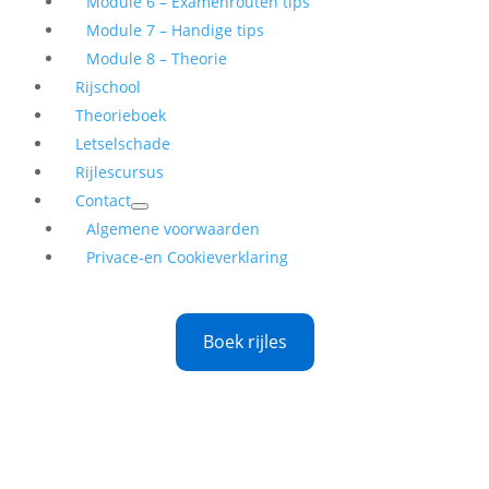
Module 6 – Examenrouten tips
Module 7 – Handige tips
Module 8 – Theorie
Rijschool
Theorieboek
Letselschade
Rijlescursus
Contact
Algemene voorwaarden
Privace-en Cookieverklaring
Boek rijles