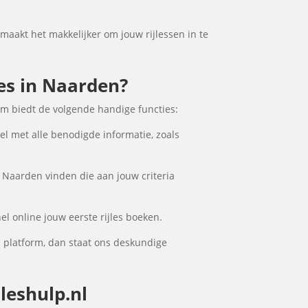
 maakt het makkelijker om jouw rijlessen in te
les in Naarden?
rm biedt de volgende handige functies:
el met alle benodigde informatie, zoals
n Naarden vinden die aan jouw criteria
l online jouw eerste rijles boeken.
 platform, dan staat ons deskundige
leshulp.nl