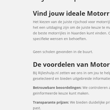
Vind jouw ideale Motorr
Het kiezen van de juiste rijschool voor motorri
het een uitdaging zijn om de juiste keuze te 
de beste motorrijles in Naarden kunt vinden.
specifieke wensen en behoeften.
Geen scholen gevonden in de buurt.
De voordelen van Motorri
Bij Rijleshulp.nl zetten we ons in om jou te h
geselecteerd en bieden uitgebreide informatie 
Betrouwbare beoordelingen:
We controleren a
geïnformeerde keuze kunt maken.
Transparante prijzen:
We bieden duidelijke pri
past.