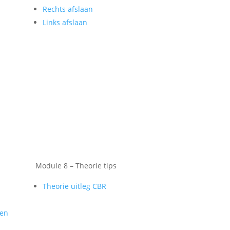
Rechts afslaan
Links afslaan
Module 8 – Theorie tips
Theorie uitleg CBR
gen