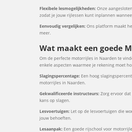
Flexibele lesmogelijkheden:
Onze aangesloten 
zodat je jouw rijlessen kunt inplannen wanneer
Eenvoudig vergelijken:
Ons platform maakt het 
meer.
Wat maakt een goede Mo
Om de perfecte motorrijles in Naarden te vinde
enkele aspecten waarmee je rekening moet houd
Slagingspercentage:
Een hoog slagingspercenta
motorrijles in Naarden.
Gekwalificeerde instructeurs:
Zorg ervoor dat 
kans op slagen.
Lesvoertuigen:
Let op de lesvoertuigen die wor
jouw behoeften.
Lesaanpak:
Een goede rijschool voor motorrijl