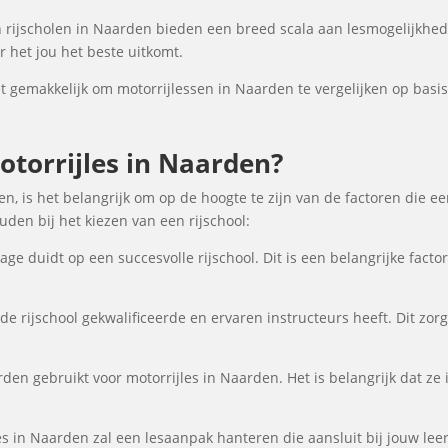
rijscholen in Naarden bieden een breed scala aan lesmogelijkhe
 het jou het beste uitkomt.
gemakkelijk om motorrijlessen in Naarden te vergelijken op basis 
torrijles in Naarden?
n, is het belangrijk om op de hoogte te zijn van de factoren die e
en bij het kiezen van een rijschool:
ge duidt op een succesvolle rijschool. Dit is een belangrijke fact
de rijschool gekwalificeerde en ervaren instructeurs heeft. Dit zor
den gebruikt voor motorrijles in Naarden. Het is belangrijk dat ze 
es in Naarden zal een lesaanpak hanteren die aansluit bij jouw lee