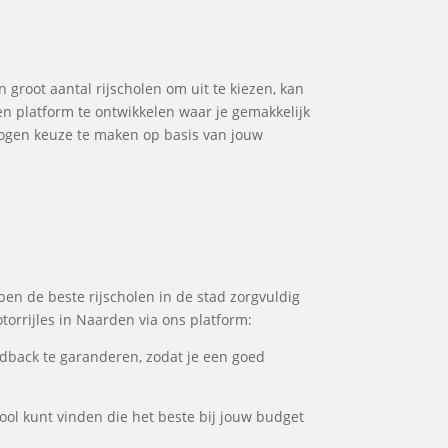
n groot aantal rijscholen om uit te kiezen, kan
en platform te ontwikkelen waar je gemakkelijk
wogen keuze te maken op basis van jouw
ben de beste rijscholen in de stad zorgvuldig
torrijles in Naarden via ons platform:
dback te garanderen, zodat je een goed
hool kunt vinden die het beste bij jouw budget