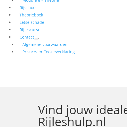
Module 8 – Theorie
Rijschool
Theorieboek
Letselschade
Rijlescursus
Contact
Algemene voorwaarden
Privace-en Cookieverklaring
Vind jouw idea
Rijleshulp.nl