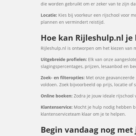
die worden gebruikt om er zeker van te zijn d
Locatie:
Kies bij voorkeur een rijschool voor mo
plannen en vermindert reistijd.
Hoe kan Rijleshulp.nl je
Rijleshulp.nl is ontworpen om het kiezen van 
Uitgebreide profielen:
Elk van onze aangeslote
slagingspercentages, prijzen, lesaanbod en be
Zoek- en filteropties:
Met onze geavanceerde zo
voldoen. Zoek bijvoorbeeld op prijs, locatie of
Online boeken:
Zodra je jouw ideale rijschool
Klantenservice:
Mocht je hulp nodig hebben bi
klantenserviceteam klaar om je te helpen.
Begin vandaag nog met j