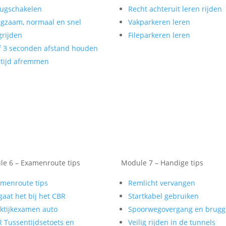
ugschakelen
Recht achteruit leren rijden
gzaam, normaal en snel
Vakparkeren leren
rijden
Fileparkeren leren
f 3 seconden afstand houden
tijd afremmen
e 6 – Examenroute tips
Module 7 – Handige tips
menroute tips
Remlicht vervangen
gaat het bij het CBR
Startkabel gebruiken
ktijkexamen auto
Spoorwegovergang en brug
 Tussentijdsetoets en
Veilig rijden in de tunnels