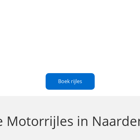
Boek rijles
le
Motorrijles in Naarde