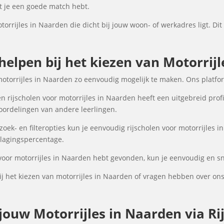
at je een goede match hebt.
torrijles in Naarden die dicht bij jouw woon- of werkadres ligt. Dit
 helpen bij het kiezen van Motorrij
motorrijles in Naarden zo eenvoudig mogelijk te maken. Ons platfo
n rijscholen voor motorrijles in Naarden heeft een uitgebreid profi
oordelingen van andere leerlingen.
ek- en filteropties kun je eenvoudig rijscholen voor motorrijles i
 slagingspercentage.
 voor motorrijles in Naarden hebt gevonden, kun je eenvoudig en sne
j het kiezen van motorrijles in Naarden of vragen hebben over ons
ouw Motorrijles in Naarden via Rij