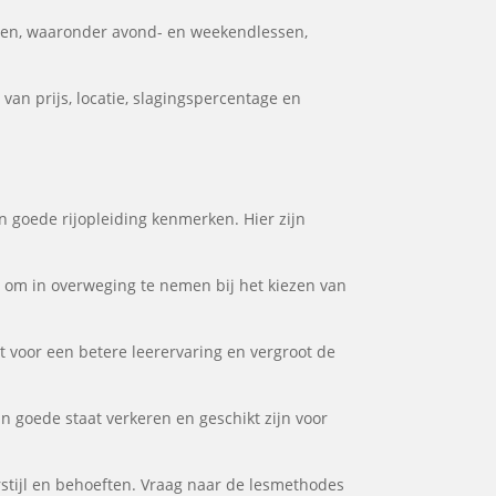
den, waaronder avond- en weekendlessen,
van prijs, locatie, slagingspercentage en
en goede rijopleiding kenmerken. Hier zijn
or om in overweging te nemen bij het kiezen van
gt voor een betere leerervaring en vergroot de
in goede staat verkeren en geschikt zijn voor
rstijl en behoeften. Vraag naar de lesmethodes