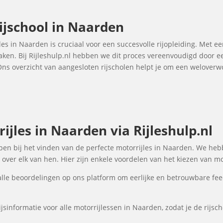
ijschool in Naarden
jles in Naarden is cruciaal voor een succesvolle rijopleiding. Met ee
maken. Bij Rijleshulp.nl hebben we dit proces vereenvoudigd door e
 Ons overzicht van aangesloten rijscholen helpt je om een welover
jles in Naarden via Rijleshulp.nl
elpen bij het vinden van de perfecte motorrijles in Naarden. We heb
over elk van hen. Hier zijn enkele voordelen van het kiezen van mo
lle beoordelingen op ons platform om eerlijke en betrouwbare fee
jsinformatie voor alle motorrijlessen in Naarden, zodat je de rijsc