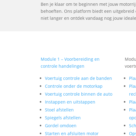
Ben je klaar om te beginnen met jouw motorrijl
behoeften. Ons platform biedt een uitgebreid o
niet langer en ontdek vandaag nog jouw ideale 
Module 1 – Voorbereiding en
Modul
controle handelingen
voert
Voertuig controle aan de banden
Pla
Controle onder de motorkap
Pla
Voertuig controle binnen de auto
rec
Instappen en uitstappen
Pla
Stoel afstellen
Pla
Spiegels afstellen
op
Gordel omdoen
Sch
Starten en afsluiten motor
Op