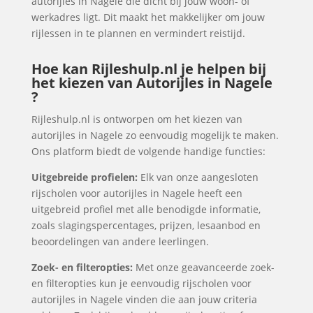
autorijles in Nagele die dicht bij jouw woon- of
werkadres ligt. Dit maakt het makkelijker om jouw
rijlessen in te plannen en vermindert reistijd.
Hoe kan Rijleshulp.nl je helpen bij
het kiezen van Autorijles in Nagele
?
Rijleshulp.nl is ontworpen om het kiezen van
autorijles in Nagele zo eenvoudig mogelijk te maken.
Ons platform biedt de volgende handige functies:
Uitgebreide profielen:
Elk van onze aangesloten
rijscholen voor autorijles in Nagele heeft een
uitgebreid profiel met alle benodigde informatie,
zoals slagingspercentages, prijzen, lesaanbod en
beoordelingen van andere leerlingen.
Zoek- en filteropties:
Met onze geavanceerde zoek-
en filteropties kun je eenvoudig rijscholen voor
autorijles in Nagele vinden die aan jouw criteria