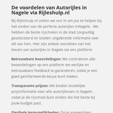
De voordelen van Autorijles in
Nagele via Rijleshulp.nl
Bij Rijleshulp.nl zetten we ons in om jou te helpen bij
het vinden van de perfecte autorijles inNagele . We
hebben de beste rijscholen in de stad zorgvuldig
geselecteerd en bieden uitgebreide informatie over
elk van hen. Hier zijn enkele voordelen van het
kiezen van autorijles in Nagele via ons platform:
Betrouwbare beoordelingen:
We controleren alle
beoordelingen op ons platform om eerlijke en
betrouwbare feedback te garanderen, zodat je een
goed geïnformeerde keuze kunt maken.
Transparante prijzen:
We bieden duidelijke
prijsinformatie voor alle autorijlessen in Nagele ,
zodat je de rijschool kunt vinden die het beste bij
jouw budget past.
Flexibele lesmogelijkheden:
Onze aangesloten