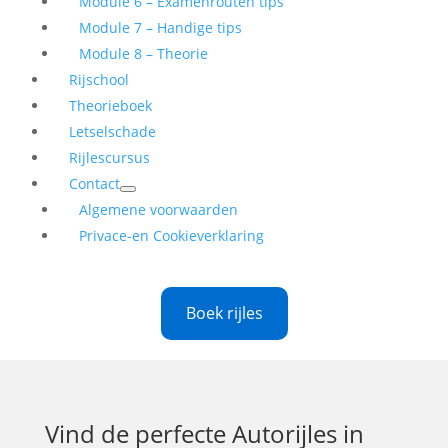
Module 6 – Examenrouten tips
Module 7 – Handige tips
Module 8 – Theorie
Rijschool
Theorieboek
Letselschade
Rijlescursus
Contact
Algemene voorwaarden
Privace-en Cookieverklaring
Boek rijles
Vind de perfecte
Autorijles in