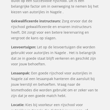
duidt op een succesvolle rijschool. Dit is een
belangrijke factor om in overweging te nemen bij het
kiezen van autorijles in Nagele .
Gekwalificeerde instructeurs:
Zorg ervoor dat de
rijschool gekwalificeerde en ervaren instructeurs
heeft. Dit zorgt voor een betere leerervaring en
vergroot de kans op slagen.
Lesvoertuigen:
Let op de lesvoertuigen die worden
gebruikt voor autorijles in Nagele . Het is belangrijk
dat ze in goede staat blijft verkeren en geschikt zijn
voor jouw behoeften.
Lesaanpak:
Een goede rijschool voor autorijles in
Nagele zal een lesaanpak hanteren die aansluit bij
jouw leerstijl en behoeften. Vraag naar de
lesmethodes die worden gebruikt om er zeker van te
zijn dat je een goede match hebt.
Locatie:
Kies bij voorkeur een rijschool voor