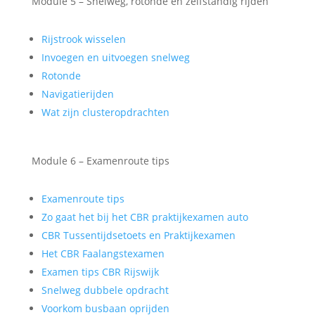
Module 5 – Snelweg, rotonde en zelfstandig rijden
Rijstrook wisselen
Invoegen en uitvoegen snelweg
Rotonde
Navigatierijden
Wat zijn clusteropdrachten
Module 6 – Examenroute tips
Examenroute tips
Zo gaat het bij het CBR praktijkexamen auto
CBR Tussentijdsetoets en Praktijkexamen
Het CBR Faalangstexamen
Examen tips CBR Rijswijk
Snelweg dubbele opdracht
Voorkom busbaan oprijden