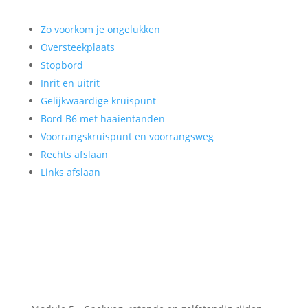
Zo voorkom je ongelukken
Oversteekplaats
Stopbord
Inrit en uitrit
Gelijkwaardige kruispunt
Bord B6 met haaientanden
Voorrangskruispunt en voorrangsweg
Rechts afslaan
Links afslaan