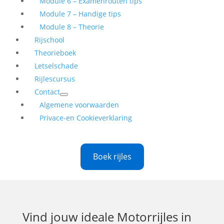
Module 6 – Examenrouten tips
Module 7 – Handige tips
Module 8 – Theorie
Rijschool
Theorieboek
Letselschade
Rijlescursus
Contact
Algemene voorwaarden
Privace-en Cookieverklaring
Boek rijles
Vind jouw ideale
Motorrijles in