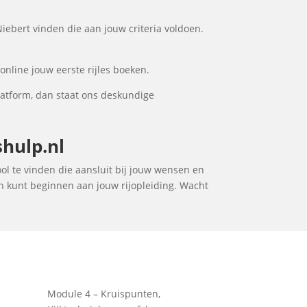
Niebert vinden die aan jouw criteria voldoen.
online jouw eerste rijles boeken.
latform, dan staat ons deskundige
shulp.nl
hool te vinden die aansluit bij jouw wensen en
en kunt beginnen aan jouw rijopleiding. Wacht
Module 4 – Kruispunten,