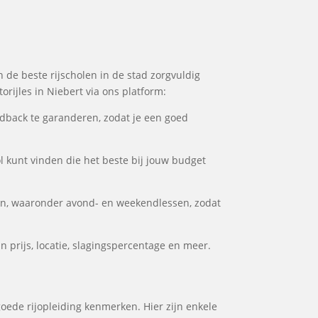
n de beste rijscholen in de stad zorgvuldig
orijles in Niebert via ons platform:
dback te garanderen, zodat je een goed
ol kunt vinden die het beste bij jouw budget
en, waaronder avond- en weekendlessen, zodat
n prijs, locatie, slagingspercentage en meer.
goede rijopleiding kenmerken. Hier zijn enkele