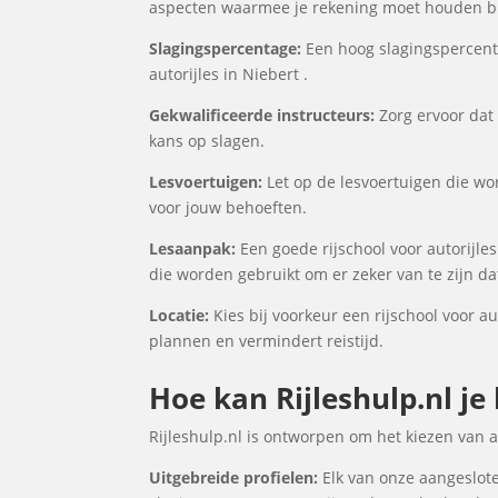
aspecten waarmee je rekening moet houden bij
Slagingspercentage:
Een hoog slagingspercenta
autorijles in Niebert .
Gekwalificeerde instructeurs:
Zorg ervoor dat 
kans op slagen.
Lesvoertuigen:
Let op de lesvoertuigen die word
voor jouw behoeften.
Lesaanpak:
Een goede rijschool voor autorijle
die worden gebruikt om er zeker van te zijn d
Locatie:
Kies bij voorkeur een rijschool voor au
plannen en vermindert reistijd.
Hoe kan Rijleshulp.nl je 
Rijleshulp.nl is ontworpen om het kiezen van 
Uitgebreide profielen:
Elk van onze aangesloten