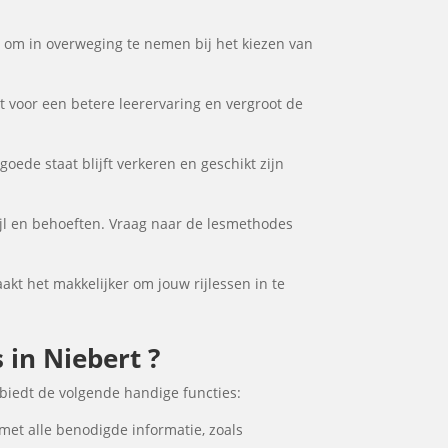
or om in overweging te nemen bij het kiezen van
gt voor een betere leerervaring en vergroot de
goede staat blijft verkeren en geschikt zijn
tijl en behoeften. Vraag naar de lesmethodes
aakt het makkelijker om jouw rijlessen in te
 in Niebert ?
 biedt de volgende handige functies:
 met alle benodigde informatie, zoals