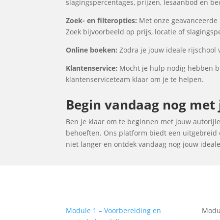
slagingspercentages, prijzen, lesaanbod en be
Zoek- en filteropties:
Met onze geavanceerde zoe
Zoek bijvoorbeeld op prijs, locatie of slagings
Online boeken:
Zodra je jouw ideale rijschool 
Klantenservice:
Mocht je hulp nodig hebben bij
klantenserviceteam klaar om je te helpen.
Begin vandaag nog met jo
Ben je klaar om te beginnen met jouw autorijles
behoeften. Ons platform biedt een uitgebreid o
niet langer en ontdek vandaag nog jouw ideale r
Module 1 – Voorbereiding en
Modul