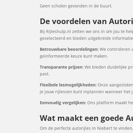
Geen scholen gevonden in de buurt.
De voordelen van Autorij
Bij Rijleshulp.nl zetten we ons in om jou te he
geselecteerd en bieden uitgebreide informatie 
Betrouwbare beoordelingen:
We controleren a
geïnformeerde keuze kunt maken.
Transparante prijzen:
We bieden duidelijke prij
past.
Flexibele lesmogelijkheden:
Onze aangesloten 
je jouw rijlessen kunt inplannen wanneer het j
Eenvoudig vergelijken:
Ons platform maakt het 
Wat maakt een goede Aut
Om de perfecte autorijles in Niebert te vinden