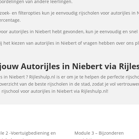
oordelingen van andere leerlingen.
k- en filteropties kun je eenvoudig rijscholen voor autorijles in 
percentage.
voor autorijles in Niebert hebt gevonden, kun je eenvoudig en snel 
 het kiezen van autorijles in Niebert of vragen hebben over ons p
uw Autorijles in Niebert via Rijle
 in Niebert ? Rijleshulp.nl is er om je te helpen de perfecte rijsc
verzicht van de beste rijscholen in de stad, zodat je vol vertrouw
ijschool voor autorijles in Niebert via Rijleshulp.nl!
e 2 -Voertuigbediening en
Module 3 – Bijzonderen