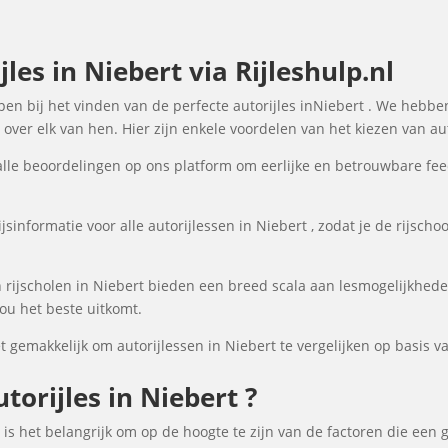
les in Niebert via Rijleshulp.nl
lpen bij het vinden van de perfecte autorijles inNiebert . We hebbe
over elk van hen. Hier zijn enkele voordelen van het kiezen van aut
lle beoordelingen op ons platform om eerlijke en betrouwbare fee
sinformatie voor alle autorijlessen in Niebert , zodat je de rijscho
rijscholen in Niebert bieden een breed scala aan lesmogelijkhed
ou het beste uitkomt.
gemakkelijk om autorijlessen in Niebert te vergelijken op basis va
orijles in Niebert ?
, is het belangrijk om op de hoogte te zijn van de factoren die een 