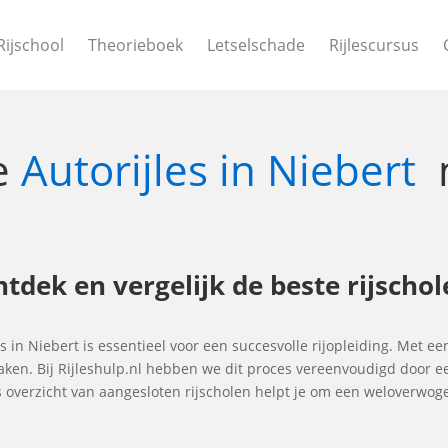
Rijschool
Theorieboek
Letselschade
Rijlescursus
te
Autorijles in Niebert
Ontdek en vergelijk de beste rijscho
es in Niebert is essentieel voor een succesvolle rijopleiding. Met ee
maken. Bij Rijleshulp.nl hebben we dit proces vereenvoudigd door e
ns overzicht van aangesloten rijscholen helpt je om een weloverwo