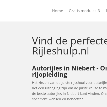
Home
Gratis modules
Vind de perfec
Rijleshulp.nl
Autorijles in Niebert - 
rijopleiding
Het kiezen van de juiste rijschool voor autorijl
het een uitdaging zijn om de juiste keuze te 
de beste autorijles in Niebert kunt vinden. O
specifieke wensen en behoeften.