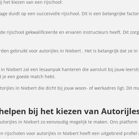
 het kiezen van een rijschool:
ge duidt op een succesvolle rijschool. Dit is een belangrijke fact
de rijschool gekwalificeerde en ervaren instructeurs heeft. Dit zor
en gebruikt voor autorijles in Niebert . Het is belangrijk dat ze in 
s in Niebert zal een lesaanpak hanteren die aansluit bij jouw leers
at je een goede match hebt.
torijles in Niebert die dicht bij jouw woon- of werkadres ligt. Dit m
helpen bij het kiezen van Autorijles
autorijles in Niebert zo eenvoudig mogelijk te maken. Ons platform
 rijscholen voor autorijles in Niebert heeft een uitgebreid profiel