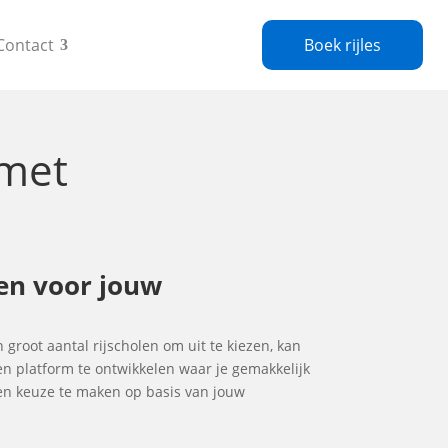
Contact
Boek rijles
met
len voor jouw
n groot aantal rijscholen om uit te kiezen, kan
en platform te ontwikkelen waar je gemakkelijk
gen keuze te maken op basis van jouw