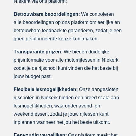
Niekerk via ons platform:
Betrouwbare beoordelingen:
We controleren
alle beoordelingen op ons platform om eerlijke en
betrouwbare feedback te garanderen, zodat je een
goed geïnformeerde keuze kunt maken.
Transparante prijzen:
We bieden duidelijke
prijsinformatie voor alle motorrijlessen in Niekerk,
zodat je de rijschool kunt vinden die het beste bij
jouw budget past.
Flexibele lesmogelijkheden:
Onze aangesloten
rijscholen in Niekerk bieden een breed scala aan
lesmogelijkheden, waaronder avond- en
weekendlessen, zodat je jouw rijlessen kunt
inplannen wanneer het jou het beste uitkomt.
Eenvoudig vergelijken:
Ons platform maakt het