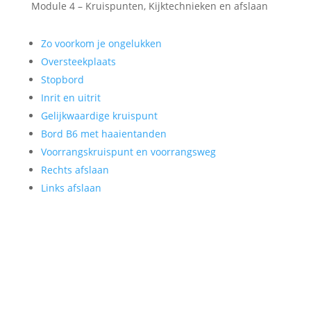
Module 4 – Kruispunten, Kijktechnieken en afslaan
Zo voorkom je ongelukken
Oversteekplaats
Stopbord
Inrit en uitrit
Gelijkwaardige kruispunt
Bord B6 met haaientanden
Voorrangskruispunt en voorrangsweg
Rechts afslaan
Links afslaan