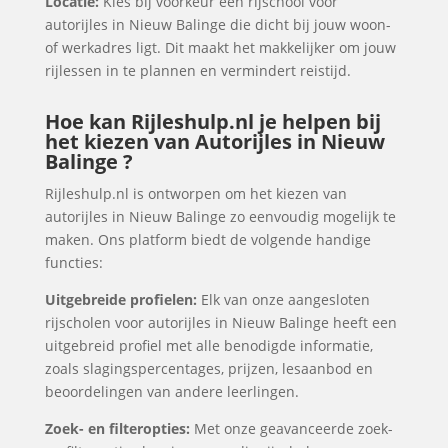
Locatie:
Kies bij voorkeur een rijschool voor
autorijles in Nieuw Balinge die dicht bij jouw woon-
of werkadres ligt. Dit maakt het makkelijker om jouw
rijlessen in te plannen en vermindert reistijd.
Hoe kan Rijleshulp.nl je helpen bij
het kiezen van Autorijles in Nieuw
Balinge ?
Rijleshulp.nl is ontworpen om het kiezen van
autorijles in Nieuw Balinge zo eenvoudig mogelijk te
maken. Ons platform biedt de volgende handige
functies:
Uitgebreide profielen:
Elk van onze aangesloten
rijscholen voor autorijles in Nieuw Balinge heeft een
uitgebreid profiel met alle benodigde informatie,
zoals slagingspercentages, prijzen, lesaanbod en
beoordelingen van andere leerlingen.
Zoek- en filteropties:
Met onze geavanceerde zoek-