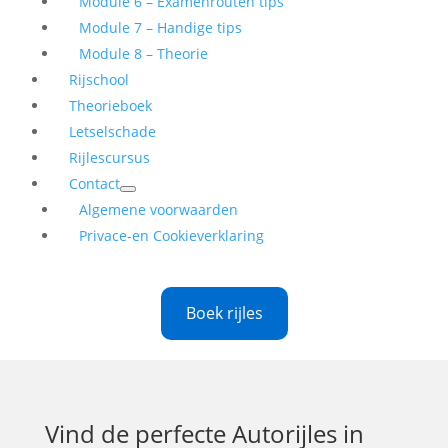
Module 6 – Examenrouten tips
Module 7 – Handige tips
Module 8 – Theorie
Rijschool
Theorieboek
Letselschade
Rijlescursus
Contact
Algemene voorwaarden
Privace-en Cookieverklaring
Boek rijles
Vind de perfecte
Autorijles in