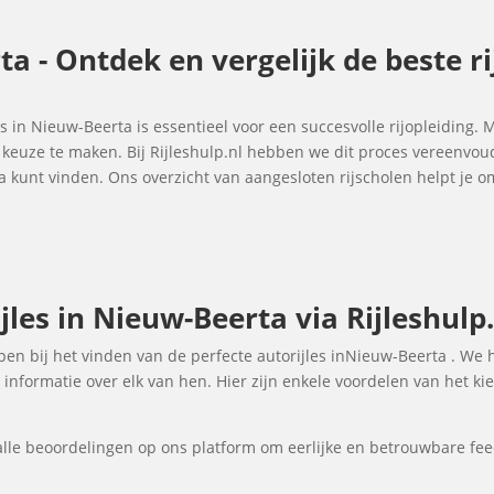
ta - Ontdek en vergelijk de beste r
les in Nieuw-Beerta is essentieel voor een succesvolle rijopleiding. 
e keuze te maken. Bij Rijleshulp.nl hebben we dit proces vereenvo
ta kunt vinden. Ons overzicht van aangesloten rijscholen helpt je
les in Nieuw-Beerta via Rijleshulp.
elpen bij het vinden van de perfecte autorijles inNieuw-Beerta . We
informatie over elk van hen. Hier zijn enkele voordelen van het ki
lle beoordelingen op ons platform om eerlijke en betrouwbare fee