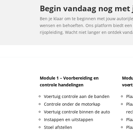
Begin vandaag nog met j
Ben je klaar om te beginnen met jouw autorijles
wensen en behoeften. Ons platform biedt een u
rijopleiding. Wacht niet langer en ontdek vanda
Module 1 – Voorbereiding en
Modul
controle handelingen
voert
Voertuig controle aan de banden
Pla
Controle onder de motorkap
Pla
Voertuig controle binnen de auto
rec
Instappen en uitstappen
Pla
Stoel afstellen
Pla