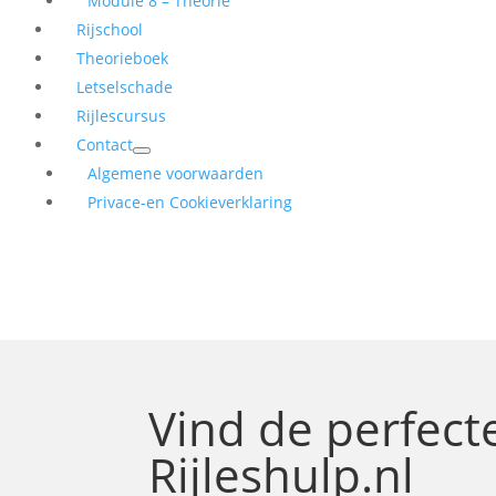
Module 8 – Theorie
Rijschool
Theorieboek
Letselschade
Rijlescursus
Contact
Algemene voorwaarden
Privace-en Cookieverklaring
Vind de perfec
Rijleshulp.nl