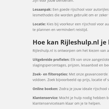
zijn voor jouw behoeften.
Lesaanpak:
Een goede rijschool voor autorijles
lesmethodes die worden gebruikt om er zeker v
Locatie:
Kies bij voorkeur een rijschool voor au
te plannen en vermindert reistijd.
Hoe kan Rijleshulp.nl je
Rijleshulp.nl is ontworpen om het kiezen van 
Uitgebreide profielen:
Elk van onze aangesloten
slagingspercentages, prijzen, lesaanbod en be
Zoek- en filteropties:
Met onze geavanceerde zo
voldoen. Zoek bijvoorbeeld op prijs, locatie of
Online boeken:
Zodra je jouw ideale rijschool
Klantenservice:
Mocht je hulp nodig hebben bij
klantenserviceteam klaar om je te helpen.