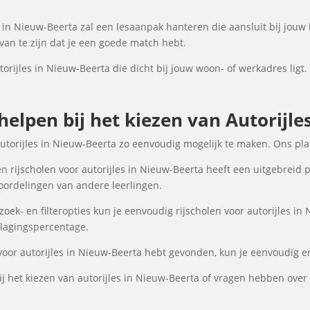
 in Nieuw-Beerta zal een lesaanpak hanteren die aansluit bij jouw 
an te zijn dat je een goede match hebt.
torijles in Nieuw-Beerta die dicht bij jouw woon- of werkadres ligt.
 helpen bij het kiezen van Autorijle
autorijles in Nieuw-Beerta zo eenvoudig mogelijk te maken. Ons pl
 rijscholen voor autorijles in Nieuw-Beerta heeft een uitgebreid p
oordelingen van andere leerlingen.
ek- en filteropties kun je eenvoudig rijscholen voor autorijles in 
 slagingspercentage.
 voor autorijles in Nieuw-Beerta hebt gevonden, kun je eenvoudig en
 het kiezen van autorijles in Nieuw-Beerta of vragen hebben over