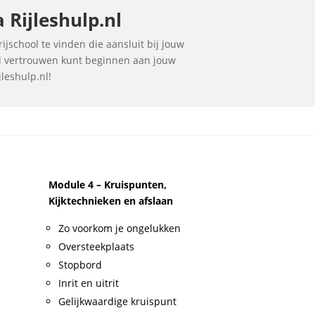
 Rijleshulp.nl
ijschool te vinden die aansluit bij jouw
vol vertrouwen kunt beginnen aan jouw
jleshulp.nl!
Module 4 – Kruispunten,
Kijktechnieken en afslaan
Zo voorkom je ongelukken
Oversteekplaats
Stopbord
Inrit en uitrit
Gelijkwaardige kruispunt