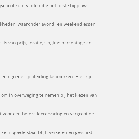
ijschool kunt vinden die het beste bij jouw
ijkheden, waaronder avond- en weekendlessen,
is van prijs, locatie, slagingspercentage en
e een goede rijopleiding kenmerken. Hier zijn
or om in overweging te nemen bij het kiezen van
gt voor een betere leerervaring en vergroot de
 ze in goede staat blijft verkeren en geschikt