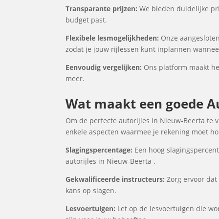
Transparante prijzen:
We bieden duidelijke prij
budget past.
Flexibele lesmogelijkheden:
Onze aangesloten 
zodat je jouw rijlessen kunt inplannen wanneer
Eenvoudig vergelijken:
Ons platform maakt het 
meer.
Wat maakt een goede Aut
Om de perfecte autorijles in Nieuw-Beerta te v
enkele aspecten waarmee je rekening moet houd
Slagingspercentage:
Een hoog slagingspercenta
autorijles in Nieuw-Beerta .
Gekwalificeerde instructeurs:
Zorg ervoor dat 
kans op slagen.
Lesvoertuigen:
Let op de lesvoertuigen die word