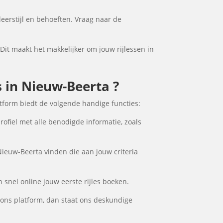
leerstijl en behoeften. Vraag naar de
 Dit maakt het makkelijker om jouw rijlessen in
s in Nieuw-Beerta ?
atform biedt de volgende handige functies:
rofiel met alle benodigde informatie, zoals
Nieuw-Beerta vinden die aan jouw criteria
 snel online jouw eerste rijles boeken.
 ons platform, dan staat ons deskundige