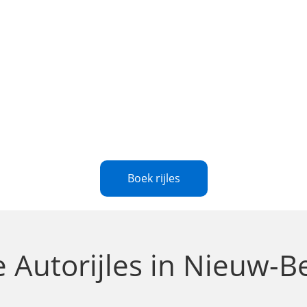
Boek rijles
te
Autorijles in Nieuw-B