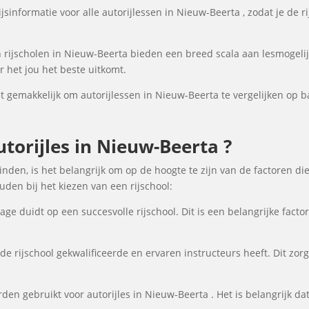
sinformatie voor alle autorijlessen in Nieuw-Beerta , zodat je de r
rijscholen in Nieuw-Beerta bieden een breed scala aan lesmogel
 het jou het beste uitkomt.
gemakkelijk om autorijlessen in Nieuw-Beerta te vergelijken op bas
orijles in Nieuw-Beerta ?
inden, is het belangrijk om op de hoogte te zijn van de factoren di
en bij het kiezen van een rijschool:
ge duidt op een succesvolle rijschool. Dit is een belangrijke fact
de rijschool gekwalificeerde en ervaren instructeurs heeft. Dit zor
en gebruikt voor autorijles in Nieuw-Beerta . Het is belangrijk dat