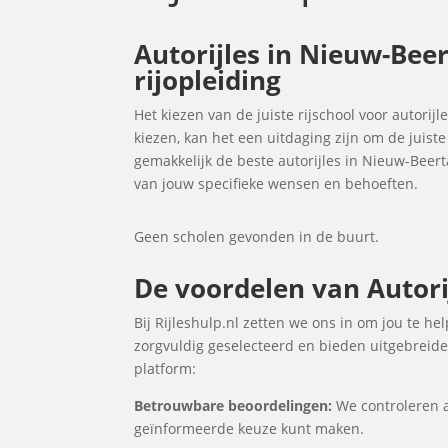
Autorijles in Nieuw-Beer
rijopleiding
Het kiezen van de juiste rijschool voor autorij
kiezen, kan het een uitdaging zijn om de juist
gemakkelijk de beste autorijles in Nieuw-Beer
van jouw specifieke wensen en behoeften.
Geen scholen gevonden in de buurt.
De voordelen van Autorij
Bij Rijleshulp.nl zetten we ons in om jou te h
zorgvuldig geselecteerd en bieden uitgebreide 
platform:
Betrouwbare beoordelingen:
We controleren a
geïnformeerde keuze kunt maken.