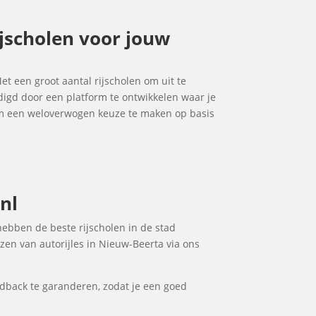
ijscholen voor jouw
Met een groot aantal rijscholen om uit te
udigd door een platform te ontwikkelen waar je
 om een weloverwogen keuze te maken op basis
nl
 hebben de beste rijscholen in de stad
ezen van autorijles in Nieuw-Beerta via ons
dback te garanderen, zodat je een goed