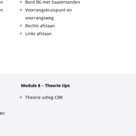
en
Bord B6 met haaientanden
en
Voorrangskruispunt en
voorrangsweg
Rechts afslaan
Links afslaan
Module 8 – Theorie tips
Theorie uitleg CBR
gen