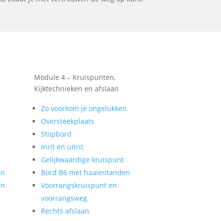
Module 4 – Kruispunten,
Kijktechnieken en afslaan
Zo voorkom je ongelukken
Oversteekplaats
Stopbord
Inrit en uitrit
Gelijkwaardige kruispunt
en
Bord B6 met haaientanden
en
Voorrangskruispunt en
voorrangsweg
Rechts afslaan