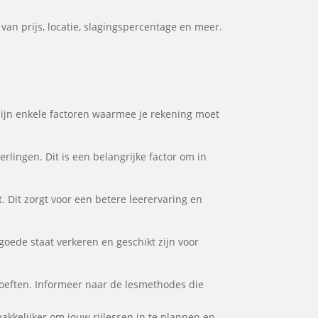
van prijs, locatie, slagingspercentage en meer.
 zijn enkele factoren waarmee je rekening moet
rlingen. Dit is een belangrijke factor om in
. Dit zorgt voor een betere leerervaring en
 goede staat verkeren en geschikt zijn voor
ehoeften. Informeer naar de lesmethodes die
makkelijker om jouw rijlessen in te plannen en