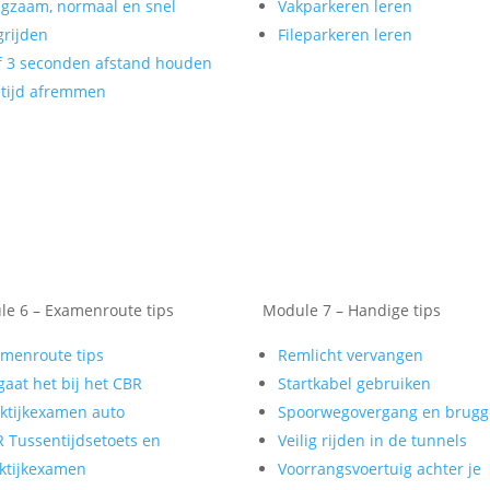
gzaam, normaal en snel
Vakparkeren leren
rijden
Fileparkeren leren
f 3 seconden afstand houden
tijd afremmen
e 6 – Examenroute tips
Module 7 – Handige tips
menroute tips
Remlicht vervangen
gaat het bij het CBR
Startkabel gebruiken
ktijkexamen auto
Spoorwegovergang en brug
 Tussentijdsetoets en
Veilig rijden in de tunnels
ktijkexamen
Voorrangsvoertuig achter je