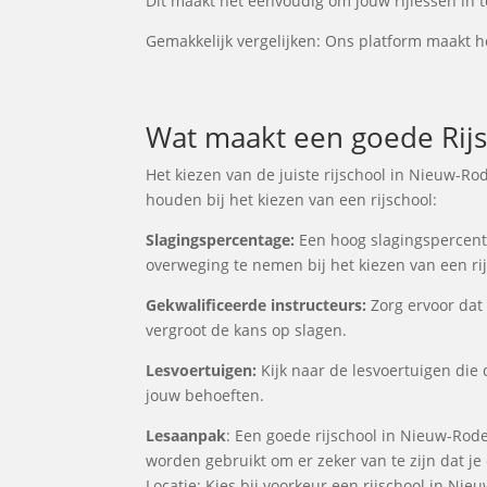
Dit maakt het eenvoudig om jouw rijlessen in t
Gemakkelijk vergelijken: Ons platform maakt he
Wat maakt een goede Rijs
Het kiezen van de juiste rijschool in Nieuw-Ro
houden bij het kiezen van een rijschool:
Slagingspercentage:
Een hoog slagingspercentag
overweging te nemen bij het kiezen van een ri
Gekwalificeerde instructeurs:
Zorg ervoor dat 
vergroot de kans op slagen.
Lesvoertuigen:
Kijk naar de lesvoertuigen die 
jouw behoeften.
Lesaanpak
: Een goede rijschool in Nieuw-Rode
worden gebruikt om er zeker van te zijn dat j
Locatie: Kies bij voorkeur een rijschool in Nie