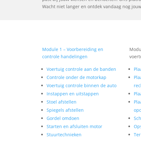
Wacht niet langer en ontdek vandaag nog jouw 
Module 1 – Voorbereiding en
Modul
controle handelingen
voert
Voertuig controle aan de banden
Pla
Controle onder de motorkap
Pla
Voertuig controle binnen de auto
rec
Instappen en uitstappen
Pla
Stoel afstellen
Pla
Spiegels afstellen
op
Gordel omdoen
Sch
Starten en afsluiten motor
Op
Stuurtechnieken
Ter