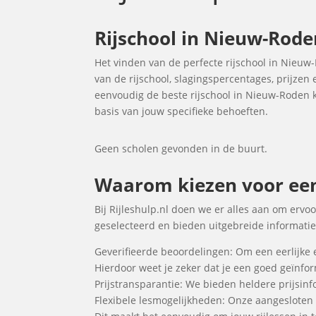
Rijschool in Nieuw-Roden
Het vinden van de perfecte rijschool in Nieuw
van de rijschool, slagingspercentages, prijzen
eenvoudig de beste rijschool in Nieuw-Roden ku
basis van jouw specifieke behoeften.
Geen scholen gevonden in de buurt.
Waarom kiezen voor een 
Bij Rijleshulp.nl doen we er alles aan om ervo
geselecteerd en bieden uitgebreide informatie 
Geverifieerde beoordelingen: Om een eerlijke 
Hierdoor weet je zeker dat je een goed geïnf
Prijstransparantie: We bieden heldere prijsinfo
Flexibele lesmogelijkheden: Onze aangesloten