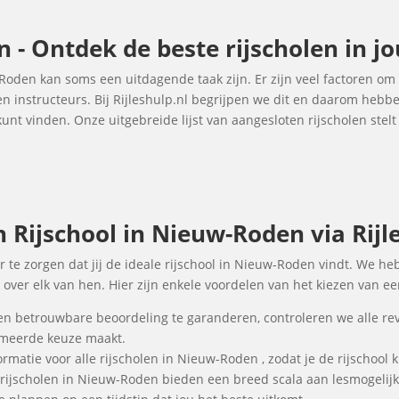
 - Ontdek de beste rijscholen in j
-Roden kan soms een uitdagende taak zijn. Er zijn veel factoren om
 en instructeurs. Bij Rijleshulp.nl begrijpen we dit en daarom heb
nt vinden. Onze uitgebreide lijst van aangesloten rijscholen stelt
Rijschool in Nieuw-Roden via Rijle
or te zorgen dat jij de ideale rijschool in Nieuw-Roden vindt. We he
over elk van hen. Hier zijn enkele voordelen van het kiezen van ee
en betrouwbare beoordeling te garanderen, controleren we alle re
ormeerde keuze maakt.
rmatie voor alle rijscholen in Nieuw-Roden , zodat je de rijschool 
 rijscholen in Nieuw-Roden bieden een breed scala aan lesmogeli