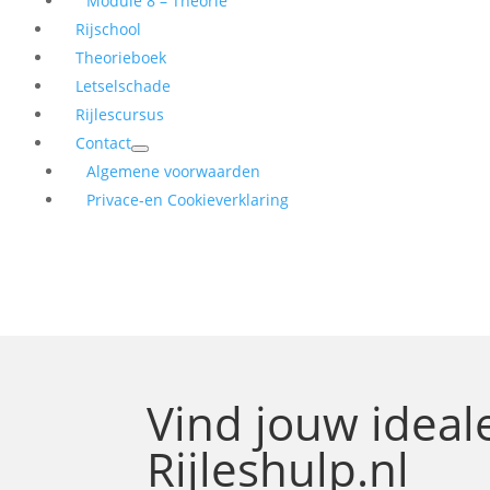
Module 8 – Theorie
Rijschool
Theorieboek
Letselschade
Rijlescursus
Contact
Algemene voorwaarden
Privace-en Cookieverklaring
Vind jouw idea
Rijleshulp.nl