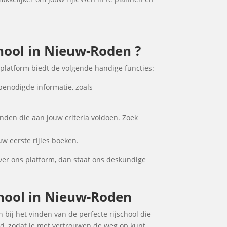
chool in Nieuw-Roden ?
platform biedt de volgende handige functies:
benodigde informatie, zoals
nden die aan jouw criteria voldoen. Zoek
w eerste rijles boeken.
ver ons platform, dan staat ons deskundige
school in Nieuw-Roden
n bij het vinden van de perfecte rijschool die
ad, zodat je met vertrouwen de weg op kunt.