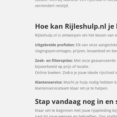
vermindert reistijd.
Hoe kan Rijleshulp.nl je
Rijleshulp.nl is ontworpen om het kiezen van 
Uitgebreide profielen:
Elk van onze aangeslote
slagingspercentages, prijzen, lesaanbod en be
Zoek- en filteropties:
Met onze geavanceerde zo
bijvoorbeeld op prijs of locatie.
Online boeken: Zodra je jouw ideale rijschool
Klantenservice:
Mocht je hulp nodig hebben bi
klantenserviceteam klaar om je te helpen.
Stap vandaag nog in en s
Klaar om te beginnen met jouw rijopleiding bij 
past bij jouw wensen en behoeften. Ons platfo