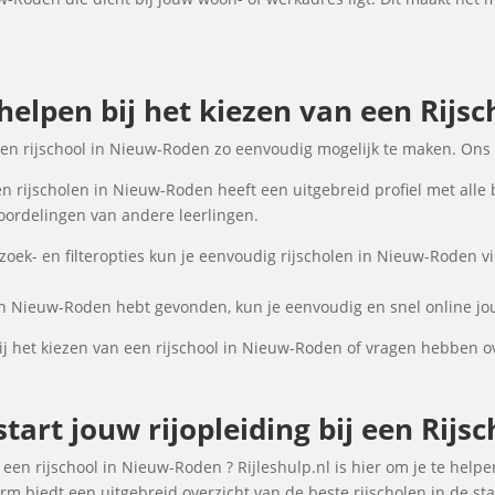
 helpen bij het kiezen van een Rijs
een rijschool in Nieuw-Roden zo eenvoudig mogelijk te maken. Ons 
n rijscholen in Nieuw-Roden heeft een uitgebreid profiel met alle 
oordelingen van andere leerlingen.
ek- en filteropties kun je eenvoudig rijscholen in Nieuw-Roden vi
 in Nieuw-Roden hebt gevonden, kun je eenvoudig en snel online jou
j het kiezen van een rijschool in Nieuw-Roden of vragen hebben o
tart jouw rijopleiding bij een Rij
een rijschool in Nieuw-Roden ? Rijleshulp.nl is hier om je te helpe
rm biedt een uitgebreid overzicht van de beste rijscholen in de st