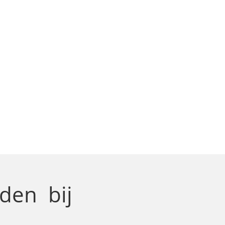
Roden
bij