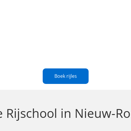
Boek rijles
le
Rijschool in Nieuw-