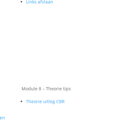
Links afslaan
Module 8 – Theorie tips
Theorie uitleg CBR
gen