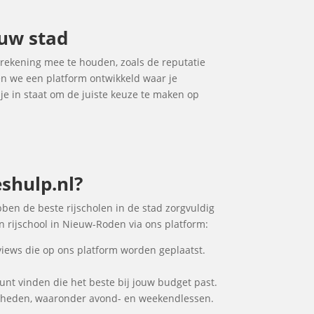
ouw stad
 rekening mee te houden, zoals de reputatie
ben we een platform ontwikkeld waar je
 je in staat om de juiste keuze te maken op
shulp.nl?
bben de beste rijscholen in de stad zorgvuldig
n rijschool in Nieuw-Roden via ons platform:
views die op ons platform worden geplaatst.
kunt vinden die het beste bij jouw budget past.
jkheden, waaronder avond- en weekendlessen.