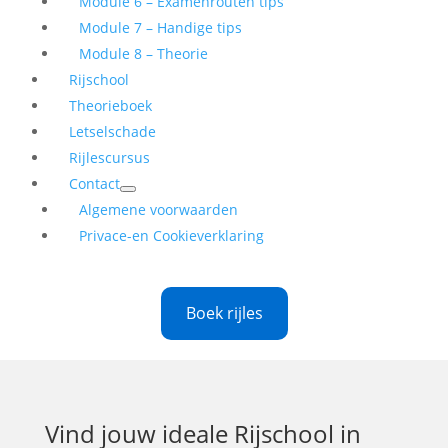
Module 6 – Examenrouten tips
Module 7 – Handige tips
Module 8 – Theorie
Rijschool
Theorieboek
Letselschade
Rijlescursus
Contact
Algemene voorwaarden
Privace-en Cookieverklaring
Boek rijles
Vind jouw ideale
Rijschool in