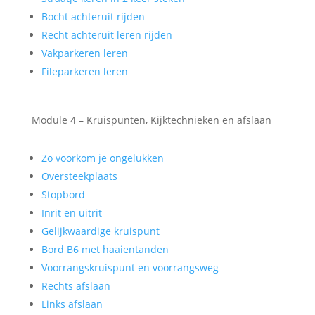
Bocht achteruit rijden
Recht achteruit leren rijden
Vakparkeren leren
Fileparkeren leren
Module 4 – Kruispunten, Kijktechnieken en afslaan
Zo voorkom je ongelukken
Oversteekplaats
Stopbord
Inrit en uitrit
Gelijkwaardige kruispunt
Bord B6 met haaientanden
Voorrangskruispunt en voorrangsweg
Rechts afslaan
Links afslaan