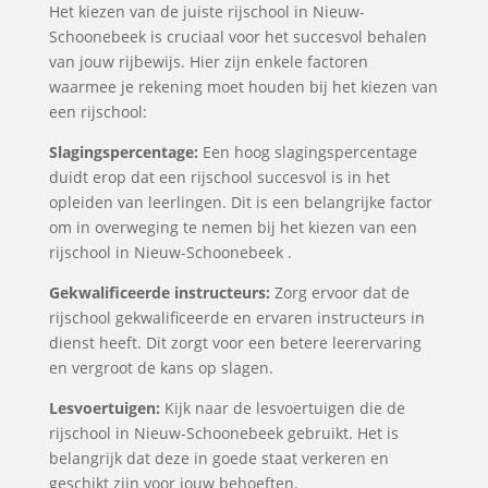
Het kiezen van de juiste rijschool in Nieuw-
Schoonebeek is cruciaal voor het succesvol behalen
van jouw rijbewijs. Hier zijn enkele factoren
waarmee je rekening moet houden bij het kiezen van
een rijschool:
Slagingspercentage:
Een hoog slagingspercentage
duidt erop dat een rijschool succesvol is in het
opleiden van leerlingen. Dit is een belangrijke factor
om in overweging te nemen bij het kiezen van een
rijschool in Nieuw-Schoonebeek .
Gekwalificeerde instructeurs:
Zorg ervoor dat de
rijschool gekwalificeerde en ervaren instructeurs in
dienst heeft. Dit zorgt voor een betere leerervaring
en vergroot de kans op slagen.
Lesvoertuigen:
Kijk naar de lesvoertuigen die de
rijschool in Nieuw-Schoonebeek gebruikt. Het is
belangrijk dat deze in goede staat verkeren en
geschikt zijn voor jouw behoeften.