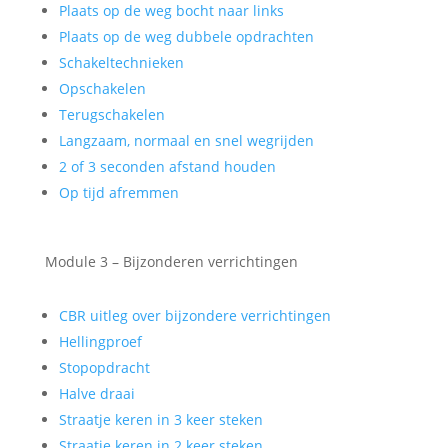
Plaats op de weg bocht naar links
Plaats op de weg dubbele opdrachten
Schakeltechnieken
Opschakelen
Terugschakelen
Langzaam, normaal en snel wegrijden
2 of 3 seconden afstand houden
Op tijd afremmen
Module 3 – Bijzonderen verrichtingen
CBR uitleg over bijzondere verrichtingen
Hellingproef
Stopopdracht
Halve draai
Straatje keren in 3 keer steken
Straatje keren in 2 keer steken