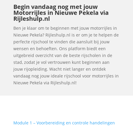
Begin vandaag nog met jouw
Motorrijles in Nieuwe Pekela via
Rijleshulp.nl
Ben je klaar om te beginnen met jouw motorrijles in
Nieuwe Pekela? Rijleshulp.nl is er om je te helpen de
perfecte rijschool te vinden die aansluit bij jouw
wensen en behoeften. Ons platform biedt een
uitgebreid overzicht van de beste rijscholen in de
stad, zodat je vol vertrouwen kunt beginnen aan
jouw rijopleiding. Wacht niet langer en ontdek
vandaag nog jouw ideale rijschool voor motorrijles in
Nieuwe Pekela via Rijleshulp.nl!
Module 1 – Voorbereiding en controle handelingen