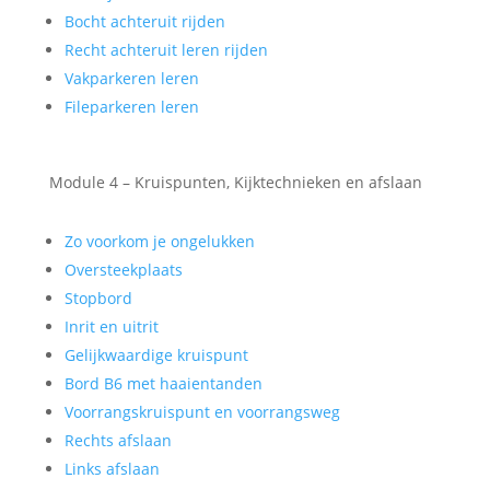
Bocht achteruit rijden
Recht achteruit leren rijden
Vakparkeren leren
Fileparkeren leren
Module 4 – Kruispunten, Kijktechnieken en afslaan
Zo voorkom je ongelukken
Oversteekplaats
Stopbord
Inrit en uitrit
Gelijkwaardige kruispunt
Bord B6 met haaientanden
Voorrangskruispunt en voorrangsweg
Rechts afslaan
Links afslaan