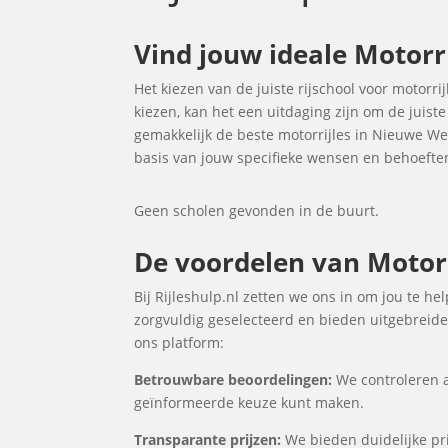
Vind jouw ideale Motorr
Het kiezen van de juiste rijschool voor motorri
kiezen, kan het een uitdaging zijn om de juist
gemakkelijk de beste motorrijles in Nieuwe W
basis van jouw specifieke wensen en behoefte
Geen scholen gevonden in de buurt.
De voordelen van Motorr
Bij Rijleshulp.nl zetten we ons in om jou te h
zorgvuldig geselecteerd en bieden uitgebreide 
ons platform:
Betrouwbare beoordelingen:
We controleren a
geïnformeerde keuze kunt maken.
Transparante prijzen:
We bieden duidelijke pri