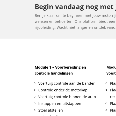
Begin vandaag nog met j
Ben je klaar om te beginnen met jouw motorrijle
wensen en behoeften. Ons platform biedt een u
rijopleiding. Wacht niet langer en ontdek vand
Module 1 – Voorbereiding en
Modul
controle handelingen
voert
Voertuig controle aan de banden
Pla
Controle onder de motorkap
Pla
Voertuig controle binnen de auto
rec
Instappen en uitstappen
Pla
Stoel afstellen
Pla