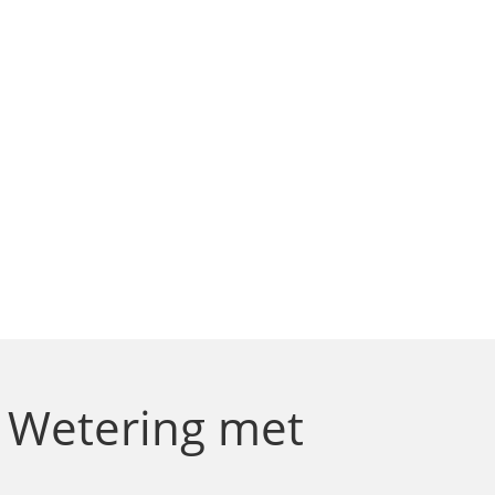
e Wetering
met