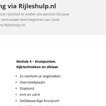
 via Rijleshulp.nl
te rijschool te vinden die aansluit bij jouw
vol vertrouwen kunt beginnen aan jouw
ia Rijleshulp.nl!
Module 4 – Kruispunten,
Kijktechnieken en afslaan
Zo voorkom je ongelukken
Oversteekplaats
Stopbord
Inrit en uitrit
Gelijkwaardige kruispunt