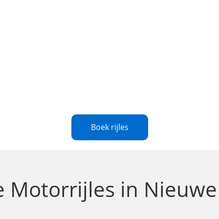
Boek rijles
le
Motorrijles in Nieuw