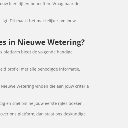
jouw leerstijl en behoeften. Vraag naar de
 ligt. Dit maakt het makkelijker om jouw
les in Nieuwe Wetering?
ns platform biedt de volgende handige
eid profiel met alle benodigde informatie,
n Nieuwe Wetering vinden die aan jouw criteria
ig en snel online jouw eerste rijles boeken.
 over ons platform, dan staat ons deskundige