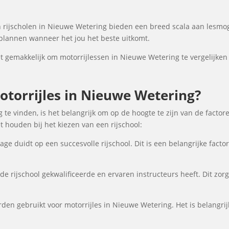
rijscholen in Nieuwe Wetering bieden een breed scala aan lesmo
nplannen wanneer het jou het beste uitkomt.
gemakkelijk om motorrijlessen in Nieuwe Wetering te vergelijken o
torrijles in Nieuwe Wetering?
te vinden, is het belangrijk om op de hoogte te zijn van de factor
 houden bij het kiezen van een rijschool:
ge duidt op een succesvolle rijschool. Dit is een belangrijke fact
de rijschool gekwalificeerde en ervaren instructeurs heeft. Dit zor
den gebruikt voor motorrijles in Nieuwe Wetering. Het is belangrij