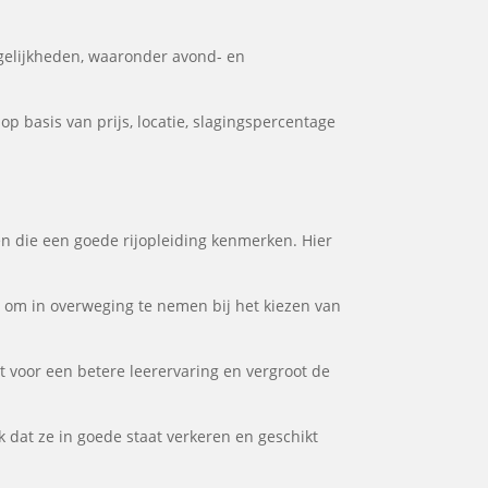
gelijkheden, waaronder avond- en
p basis van prijs, locatie, slagingspercentage
en die een goede rijopleiding kenmerken. Hier
or om in overweging te nemen bij het kiezen van
gt voor een betere leerervaring en vergroot de
k dat ze in goede staat verkeren en geschikt