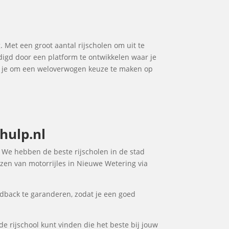
g. Met een groot aantal rijscholen om uit te
udigd door een platform te ontwikkelen waar je
pt je om een weloverwogen keuze te maken op
hulp.nl
g. We hebben de beste rijscholen in de stad
ezen van motorrijles in Nieuwe Wetering via
dback te garanderen, zodat je een goed
de rijschool kunt vinden die het beste bij jouw