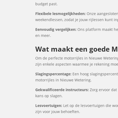
budget past.
Flexibele lesmogelijkheden:
Onze aangesloten 
weekendlessen, zodat je jouw rijlessen kunt i
Eenvoudig vergelijken:
Ons platform maakt het 
en meer.
Wat maakt een goede Mo
Om de perfecte motorrijles in Nieuwe Wetering 
zijn enkele aspecten waarmee je rekening moet
Slagingspercentage:
Een hoog slagingspercenta
motorrijles in Nieuwe Wetering.
Gekwalificeerde instructeurs:
Zorg ervoor dat 
kans op slagen.
Lesvoertuigen:
Let op de lesvoertuigen die wor
zijn voor jouw behoeften.