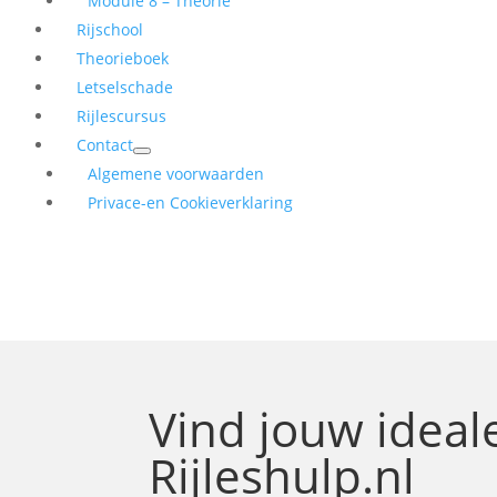
Module 8 – Theorie
Rijschool
Theorieboek
Letselschade
Rijlescursus
Contact
Algemene voorwaarden
Privace-en Cookieverklaring
Vind jouw idea
Rijleshulp.nl