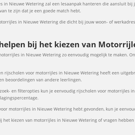
es in Nieuwe Wetering zal een lesaanpak hanteren die aansluit bij 
an te zijn dat je een goede match hebt.
otorrijles in Nieuwe Wetering die dicht bij jouw woon- of werkadres
 helpen bij het kiezen van Motorrij
motorrijles in Nieuwe Wetering zo eenvoudig mogelijk te maken. O
n rijscholen voor motorrijles in Nieuwe Wetering heeft een uitgebr
 en beoordelingen van andere leerlingen.
ek- en filteropties kun je eenvoudig rijscholen voor motorrijles i
 slagingspercentage.
 voor motorrijles in Nieuwe Wetering hebt gevonden, kun je eenvoud
j het kiezen van motorrijles in Nieuwe Wetering of vragen hebben