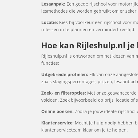
Lesaanpak:
Een goede rijschool voor motorrijl
lesmethodes die worden gebruikt om er zeker v
Locatie:
Kies bij voorkeur een rijschool voor m
rijlessen in te plannen en vermindert reistijd.
Hoe kan Rijleshulp.nl je
Rijleshulp.nl is ontworpen om het kiezen van 
functies:
Uitgebreide profielen:
Elk van onze aangeslote
zoals slagingspercentages, prijzen, lesaanbod
Zoek- en filteropties:
Met onze geavanceerde zo
voldoen. Zoek bijvoorbeeld op prijs, locatie of
Online boeken:
Zodra je jouw ideale rijschool
Klantenservice:
Mocht je hulp nodig hebben bi
klantenserviceteam klaar om je te helpen.