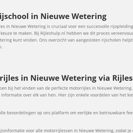
ijschool in Nieuwe Wetering
jles in Nieuwe Wetering is cruciaal voor een succesvolle rijopleidin
e keuze te maken. Bij Rijleshulp.nl hebben we dit proces vereenvo
etering kunt vinden. Ons overzicht van aangesloten rijscholen hel
n.
ijles in Nieuwe Wetering via Rijles
elpen bij het vinden van de perfecte motorrijles in Nieuwe Weterin
informatie over elk van hen. Hier zijn enkele voordelen van het ki
lle beoordelingen op ons platform om eerlijke en betrouwbare fee
jsinformatie voor alle motorrijlessen in Nieuwe Wetering, zodat je 