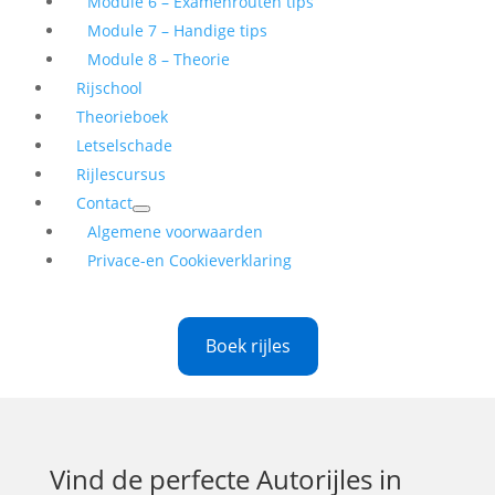
Module 6 – Examenrouten tips
Module 7 – Handige tips
Module 8 – Theorie
Rijschool
Theorieboek
Letselschade
Rijlescursus
Contact
Algemene voorwaarden
Privace-en Cookieverklaring
Boek rijles
Vind de perfecte
Autorijles in