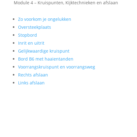
Module 4 – Kruispunten, Kijktechnieken en afslaan
Zo voorkom je ongelukken
Oversteekplaats
Stopbord
Inrit en uitrit
Gelijkwaardige kruispunt
Bord B6 met haaientanden
Voorrangskruispunt en voorrangsweg
Rechts afslaan
Links afslaan