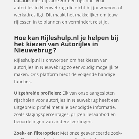
Locatie:
Kies bij voorkeur een rijschool voor
autorijles in Nieuwebrug die dicht bij jouw woon- of
werkadres ligt. Dit maakt het makkelijker om jouw
rijlessen in te plannen en vermindert reistijd.
Hoe kan Rijleshulp.nl je helpen bij
het kiezen van Autorijles in
Nieuwebrug ?
Rijleshulp.nl is ontworpen om het kiezen van
autorijles in Nieuwebrug zo eenvoudig mogelijk te
maken. Ons platform biedt de volgende handige
functies:
Uitgebreide profielen:
Elk van onze aangesloten
rijscholen voor autorijles in Nieuwebrug heeft een
uitgebreid profiel met alle benodigde informatie,
zoals slagingspercentages, prijzen, lesaanbod en
beoordelingen van andere leerlingen.
Zoek- en filteropties:
Met onze geavanceerde zoek-