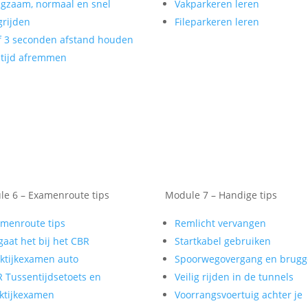
gzaam, normaal en snel
Vakparkeren leren
rijden
Fileparkeren leren
f 3 seconden afstand houden
tijd afremmen
e 6 – Examenroute tips
Module 7 – Handige tips
menroute tips
Remlicht vervangen
gaat het bij het CBR
Startkabel gebruiken
ktijkexamen auto
Spoorwegovergang en brug
 Tussentijdsetoets en
Veilig rijden in de tunnels
ktijkexamen
Voorrangsvoertuig achter je