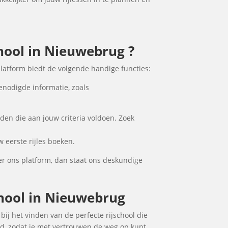
chool in Nieuwebrug ?
latform biedt de volgende handige functies:
enodigde informatie, zoals
den die aan jouw criteria voldoen. Zoek
 eerste rijles boeken.
er ons platform, dan staat ons deskundige
school in Nieuwebrug
bij het vinden van de perfecte rijschool die
ad, zodat je met vertrouwen de weg op kunt.