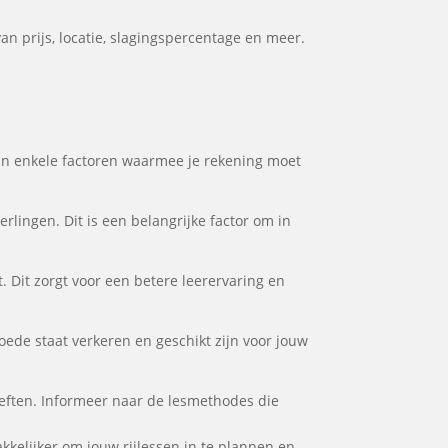
n prijs, locatie, slagingspercentage en meer.
zijn enkele factoren waarmee je rekening moet
rlingen. Dit is een belangrijke factor om in
. Dit zorgt voor een betere leerervaring en
goede staat verkeren en geschikt zijn voor jouw
hoeften. Informeer naar de lesmethodes die
akkelijker om jouw rijlessen in te plannen en