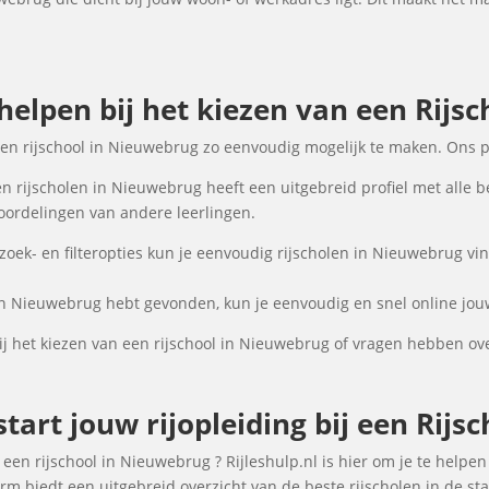
 helpen bij het kiezen van een Rijs
een rijschool in Nieuwebrug zo eenvoudig mogelijk te maken. Ons p
n rijscholen in Nieuwebrug heeft een uitgebreid profiel met alle b
oordelingen van andere leerlingen.
ek- en filteropties kun je eenvoudig rijscholen in Nieuwebrug vin
 in Nieuwebrug hebt gevonden, kun je eenvoudig en snel online jouw
j het kiezen van een rijschool in Nieuwebrug of vragen hebben ov
tart jouw rijopleiding bij een Rij
een rijschool in Nieuwebrug ? Rijleshulp.nl is hier om je te helpen 
rm biedt een uitgebreid overzicht van de beste rijscholen in de st