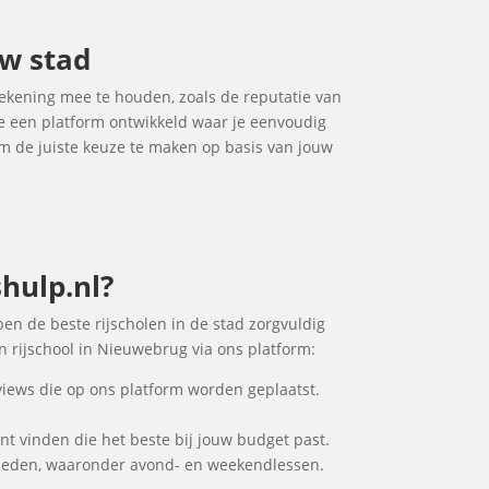
uw stad
rekening mee te houden, zoals de reputatie van
 we een platform ontwikkeld waar je eenvoudig
 om de juiste keuze te maken op basis van jouw
hulp.nl?
ben de beste rijscholen in de stad zorgvuldig
n rijschool in Nieuwebrug via ons platform:
views die op ons platform worden geplaatst.
unt vinden die het beste bij jouw budget past.
kheden, waaronder avond- en weekendlessen.