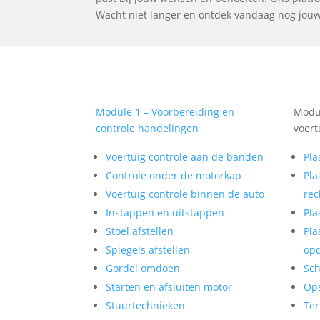
Wacht niet langer en ontdek vandaag nog jouw 
Module 1 – Voorbereiding en
Modul
controle handelingen
voert
Voertuig controle aan de banden
Pla
Controle onder de motorkap
Pla
Voertuig controle binnen de auto
rec
Instappen en uitstappen
Pla
Stoel afstellen
Pla
Spiegels afstellen
op
Gordel omdoen
Sch
Starten en afsluiten motor
Op
Stuurtechnieken
Ter