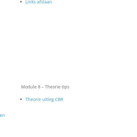
Links afslaan
Module 8 – Theorie tips
Theorie uitleg CBR
gen