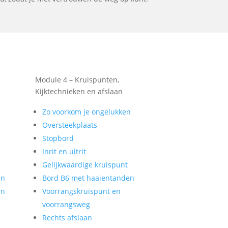
Module 4 – Kruispunten,
Kijktechnieken en afslaan
Zo voorkom je ongelukken
Oversteekplaats
Stopbord
Inrit en uitrit
Gelijkwaardige kruispunt
en
Bord B6 met haaientanden
en
Voorrangskruispunt en
voorrangsweg
Rechts afslaan