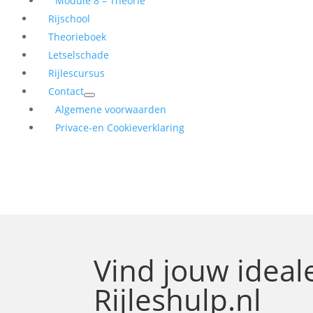
Module 8 – Theorie
Rijschool
Theorieboek
Letselschade
Rijlescursus
Contact
Algemene voorwaarden
Privace-en Cookieverklaring
Vind jouw idea
Rijleshulp.nl