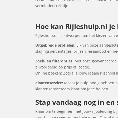
vermindert reistijd.
Hoe kan Rijleshulp.nl je
Rijleshulp.nl is ontworpen om het kiezen van 
Uitgebreide profielen:
Elk van onze aangeslote
slagingspercentages, prijzen, lesaanbod en be
Zoek- en filteropties:
Met onze geavanceerde zo
bijvoorbeeld op prijs of locatie.
Online boeken: Zodra je jouw ideale rijschool
Klantenservice:
Mocht je hulp nodig hebben bi
klantenserviceteam klaar om je te helpen.
Stap vandaag nog in en s
Klaar om te beginnen met jouw rijopleiding bij 
past bij jouw wensen en behoeften. Ons platfo