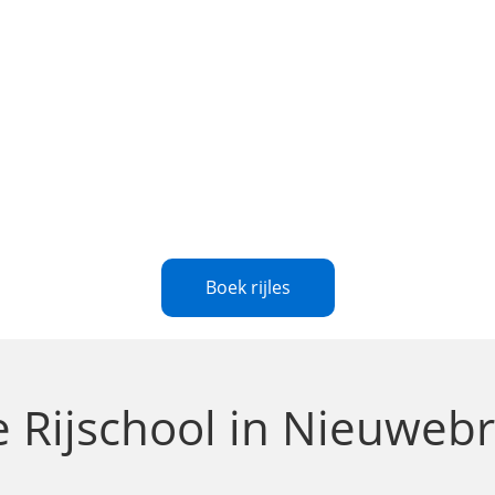
Boek rijles
le
Rijschool in Nieuweb