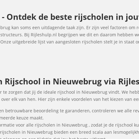
- Ontdek de beste rijscholen in jo
ebrug kan soms een uitdagende taak zijn. Er zijn veel factoren om 
instructeurs. Bij Rijleshulp.nl begrijpen we dit en daarom hebben
Onze uitgebreide lijst van aangesloten rijscholen stelt je in staat
Rijschool in Nieuwebrug via Rijles
r te zorgen dat jij de ideale rijschool in Nieuwebrug vindt. We heb
over elk van hen. Hier zijn enkele voordelen van het kiezen van ee
en betrouwbare beoordeling te garanderen, controleren we alle re
ormeerde keuze maakt.
rmatie voor alle rijscholen in Nieuwebrug , zodat je de rijschool k
 rijscholen in Nieuwebrug bieden een breed scala aan lesmogelij