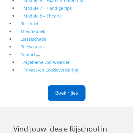
Module 6 – Examenrouten tips
Module 7 – Handige tips
Module 8 – Theorie
Rijschool
Theorieboek
Letselschade
Rijlescursus
Contact
Algemene voorwaarden
Privace-en Cookieverklaring
Boek rijles
Vind jouw ideale
Rijschool in